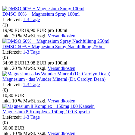
DMSO 60% + Magnesium Spray 100ml
Lieferzeit:
1-3 Tage
(1)
19,90 EUR
19,90 EUR pro 100ml
inkl. 20 % MwSt. zzgl.
Versandkosten
DMSO 60% + Magnesium Spray Nachfüllung 250ml
Lieferzeit:
1-3 Tage
(0)
34,95 EUR
13,98 EUR pro 100ml
inkl. 20 % MwSt. zzgl.
Versandkosten
Magnesium - das Wunder Mineral (Dr. Carolyn Dean)
Lieferzeit:
1-3 Tage
(0)
10,30 EUR
inkl. 10 % MwSt. zzgl.
Versandkosten
Magnesium 8 Komplex - 150mg 100 Kapseln
Lieferzeit:
1-3 Tage
(0)
30,00 EUR
inkl. 10 % MwSt. zzgl.
Versandkosten