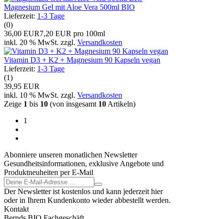
Magnesium Gel mit Aloe Vera 500ml BIO
Lieferzeit:
1-3 Tage
(0)
36,00 EUR
7,20 EUR pro 100ml
inkl. 20 % MwSt. zzgl.
Versandkosten
Vitamin D3 + K2 + Magnesium 90 Kapseln vegan
Lieferzeit:
1-3 Tage
(1)
39,95 EUR
inkl. 10 % MwSt. zzgl.
Versandkosten
Zeige
1
bis
10
(von insgesamt
10
Artikeln)
1
Abonniere unseren monatlichen Newsletter
Gesundheitsinformationen, exklusive Angebote und
Produktneuheiten per E-Mail
Der Newsletter ist kostenlos und kann jederzeit hier
oder in Ihrem Kundenkonto wieder abbestellt werden.
Kontakt
Bernds BIO Fachgeschäft