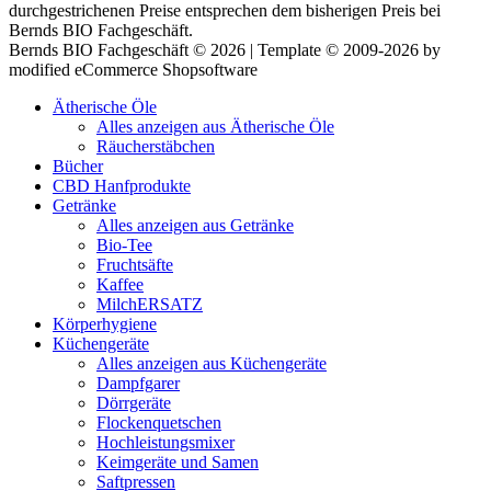
durchgestrichenen Preise entsprechen dem bisherigen Preis bei
Bernds BIO Fachgeschäft.
Bernds BIO Fachgeschäft © 2026 | Template © 2009-2026 by
modified eCommerce Shopsoftware
Ätherische Öle
Alles anzeigen aus Ätherische Öle
Räucherstäbchen
Bücher
CBD Hanfprodukte
Getränke
Alles anzeigen aus Getränke
Bio-Tee
Fruchtsäfte
Kaffee
MilchERSATZ
Körperhygiene
Küchengeräte
Alles anzeigen aus Küchengeräte
Dampfgarer
Dörrgeräte
Flockenquetschen
Hochleistungsmixer
Keimgeräte und Samen
Saftpressen