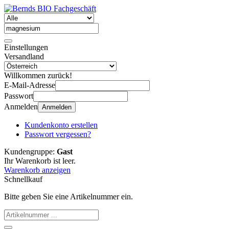
Einstellungen
Versandland
Willkommen zurück!
E-Mail-Adresse
Passwort
Anmelden
Anmelden
Kundenkonto erstellen
Passwort vergessen?
Kundengruppe:
Gast
Ihr Warenkorb ist leer.
Warenkorb anzeigen
Schnellkauf
Bitte geben Sie eine Artikelnummer ein.