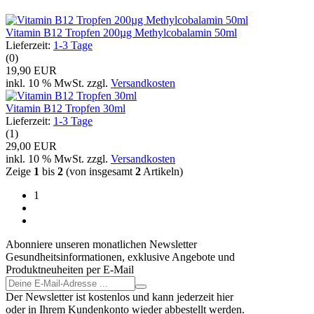
Vitamin B12 Tropfen 200µg Methylcobalamin 50ml
Lieferzeit:
1-3 Tage
(0)
19,90 EUR
inkl. 10 % MwSt. zzgl.
Versandkosten
Vitamin B12 Tropfen 30ml
Lieferzeit:
1-3 Tage
(1)
29,00 EUR
inkl. 10 % MwSt. zzgl.
Versandkosten
Zeige
1
bis
2
(von insgesamt
2
Artikeln)
1
Abonniere unseren monatlichen Newsletter
Gesundheitsinformationen, exklusive Angebote und
Produktneuheiten per E-Mail
Der Newsletter ist kostenlos und kann jederzeit hier
oder in Ihrem Kundenkonto wieder abbestellt werden.