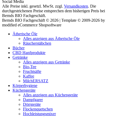
Social Media
Alle Preise inkl. gesetzl. MwSt. zzgl.
Versandkosten
. Die
durchgestrichenen Preise entsprechen dem bisherigen Preis bei
Bernds BIO Fachgeschäft.
Bernds BIO Fachgeschäft © 2026 | Template © 2009-2026 by
modified eCommerce Shopsoftware
Ätherische Öle
Alles anzeigen aus Ätherische Öle
Räucherstäbchen
Bücher
CBD Hanfprodukte
Getränke
Alles anzeigen aus Getränke
Bio-Tee
Fruchtsäfte
Kaffee
MilchERSATZ
Körperhygiene
Küchengeräte
Alles anzeigen aus Küchengeräte
Dampfgarer
Dörrgeräte
Flockenquetschen
Hochleistungsmixer