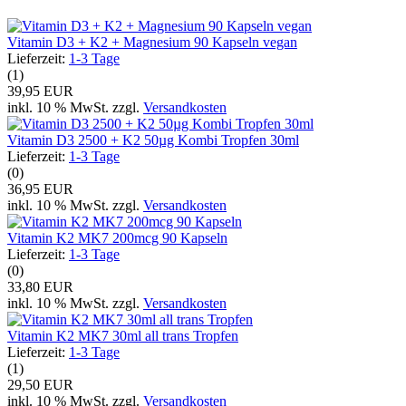
Vitamin D3 + K2 + Magnesium 90 Kapseln vegan
Lieferzeit:
1-3 Tage
(1)
39,95 EUR
inkl. 10 % MwSt. zzgl.
Versandkosten
Vitamin D3 2500 + K2 50µg Kombi Tropfen 30ml
Lieferzeit:
1-3 Tage
(0)
36,95 EUR
inkl. 10 % MwSt. zzgl.
Versandkosten
Vitamin K2 MK7 200mcg 90 Kapseln
Lieferzeit:
1-3 Tage
(0)
33,80 EUR
inkl. 10 % MwSt. zzgl.
Versandkosten
Vitamin K2 MK7 30ml all trans Tropfen
Lieferzeit:
1-3 Tage
(1)
29,50 EUR
inkl. 10 % MwSt. zzgl.
Versandkosten