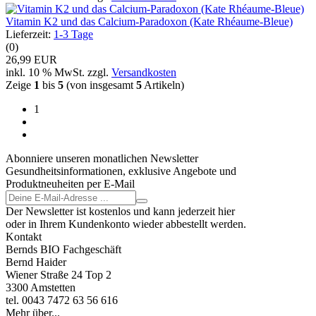
Vitamin K2 und das Calcium-Paradoxon (Kate Rhéaume-Bleue)
Lieferzeit:
1-3 Tage
(0)
26,99 EUR
inkl. 10 % MwSt. zzgl.
Versandkosten
Zeige
1
bis
5
(von insgesamt
5
Artikeln)
1
Abonniere unseren monatlichen Newsletter
Gesundheitsinformationen, exklusive Angebote und
Produktneuheiten per E-Mail
Der Newsletter ist kostenlos und kann jederzeit hier
oder in Ihrem Kundenkonto wieder abbestellt werden.
Kontakt
Bernds BIO Fachgeschäft
Bernd Haider
Wiener Straße 24 Top 2
3300 Amstetten
tel. 0043 7472 63 56 616
Mehr über...