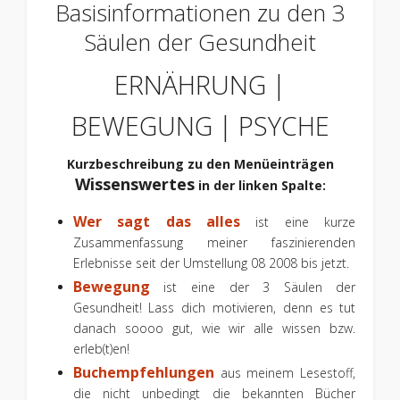
Basisinformationen zu den 3
Säulen der Gesundheit
ERNÄHRUNG |
BEWEGUNG | PSYCHE
Kurzbeschreibung zu den Menüeinträgen
Wissenswertes
in der linken Spalte:
Wer sagt das alles
ist eine kurze
Zusammenfassung meiner faszinierenden
Erlebnisse seit der Umstellung 08 2008 bis jetzt.
Bewegung
ist eine der 3 Säulen der
Gesundheit! Lass dich motivieren, denn es tut
danach soooo gut, wie wir alle wissen bzw.
erleb(t)en!
Buchempfehlungen
aus meinem Lesestoff,
die nicht unbedingt die bekannten Bücher