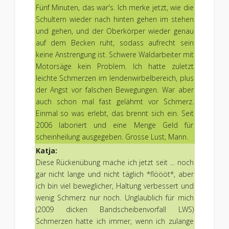
Fünf Minuten, das war's. Ich merke jetzt, wie die
Schultern wieder nach hinten gehen im stehen
und gehen, und der Oberkörper wieder genau
auf dem Becken ruht, sodass aufrecht sein
keine Anstrengung ist. Schwere Waldarbeiter mit
Motorsäge kein Problem. Ich hatte zuletzt
leichte Schmerzen im lendenwirbelbereich, plus
der Angst vor falschen Bewegungen. War aber
auch schon mal fast gelähmt vor Schmerz.
Einmal so was erlebt, das brennt sich ein. Seit
2006 laboriert und eine Menge Geld für
scheinheilung ausgegeben. Grosse Lust, Mann.
Katja:
Diese Rückenübung mache ich jetzt seit ... noch
gar nicht lange und nicht täglich *flöööt*, aber
ich bin viel beweglicher, Haltung verbessert und
wenig Schmerz nur noch. Unglaublich für mich
(2009 dicken Bandscheibenvorfall LWS)
Schmerzen hatte ich immer, wenn ich zulange