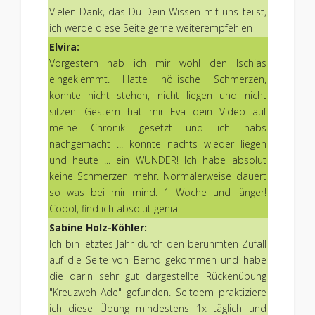
Vielen Dank, das Du Dein Wissen mit uns teilst,
ich werde diese Seite gerne weiterempfehlen
Elvira:
Vorgestern hab ich mir wohl den Ischias
eingeklemmt. Hatte höllische Schmerzen,
konnte nicht stehen, nicht liegen und nicht
sitzen. Gestern hat mir Eva dein Video auf
meine Chronik gesetzt und ich habs
nachgemacht ... konnte nachts wieder liegen
und heute ... ein WUNDER! Ich habe absolut
keine Schmerzen mehr. Normalerweise dauert
so was bei mir mind. 1 Woche und länger!
Coool, find ich absolut genial!
Sabine Holz-Köhler:
Ich bin letztes Jahr durch den berühmten Zufall
auf die Seite von Bernd gekommen und habe
die darin sehr gut dargestellte Rückenübung
"Kreuzweh Ade" gefunden. Seitdem praktiziere
ich diese Übung mindestens 1x täglich und