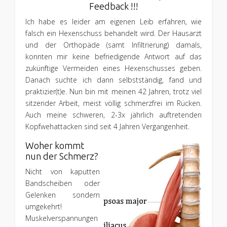
Feedback !!!
Ich habe es leider am eigenen Leib erfahren, wie
falsch ein Hexenschuss behandelt wird. Der Hausarzt
und der Orthopäde (samt Infiltrierung) damals,
konnten mir keine befriedigende Antwort auf das
zukünftige Vermeiden eines Hexenschusses geben.
Danach suchte ich dann selbstständig, fand und
praktizier(t)e. Nun bin mit meinen 42 Jahren, trotz viel
sitzender Arbeit, meist völlig schmerzfrei im Rücken.
Auch meine schweren, 2-3x jährlich auftretenden
Kopfwehattacken sind seit 4 Jahren Vergangenheit.
Woher kommt
nun der Schmerz?
Nicht von kaputten
Bandscheiben oder
Gelenken sondern
umgekehrt!
Muskelverspannungen