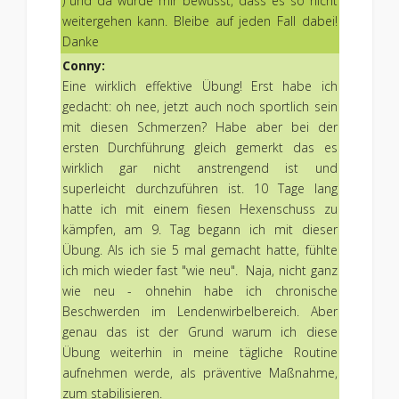
) und da wurde mir bewusst, dass es so nicht
weitergehen kann. Bleibe auf jeden Fall dabei!
Danke
Conny:
Eine wirklich effektive Übung! Erst habe ich
gedacht: oh nee, jetzt auch noch sportlich sein
mit diesen Schmerzen? Habe aber bei der
ersten Durchführung gleich gemerkt das es
wirklich gar nicht anstrengend ist und
superleicht durchzuführen ist. 10 Tage lang
hatte ich mit einem fiesen Hexenschuss zu
kämpfen, am 9. Tag begann ich mit dieser
Übung. Als ich sie 5 mal gemacht hatte, fühlte
ich mich wieder fast "wie neu". Naja, nicht ganz
wie neu - ohnehin habe ich chronische
Beschwerden im Lendenwirbelbereich. Aber
genau das ist der Grund warum ich diese
Übung weiterhin in meine tägliche Routine
aufnehmen werde, als präventive Maßnahme,
zum stabilisieren.