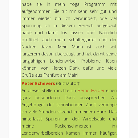
habe sie in mein Yoga Programm mit
aufgenommen. Sie tut mir sehr, sehr gut und
immer wieder bin ich verwundert, wie viel
Spannung ich in diesem Bereich aufgebaut
habe und damit los lassen darf. Natürlich
profitiert auch mein Schultergürtel und der
Nacken davon. Mein Mann ist auch seit
längerem davon überzeugt und hat damit seine
langjährigen Lendenwirbel Probleme lösen
können. Von Herzen Dank dafür und viele
Grüße aus Franfurt am Main!
Peter Echevers
(Buchautor):
An dieser Stelle möchte ich
Bernd Haider
einen
ganz besonderen Dank aussprechen. Als
Angehöriger der schreibenden Zunft verbringe
ich viele Stunden sitzend in meinem Büro. Das
hinterlässt Spuren an der Wirbelsäule und
meine Rückenschmerzen im
Lendenwirbelbereich kamen immer häufiger,