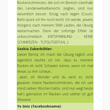
Rückenschmerzen, die sich im Bereich oberhalb
des Lendenwirbelbereichs zeigten, sind nun
wesentlich besser. Einzig nach liegen (Couch,
Bett) spüre ich Ihn noch leicht. Ich werde, jeweils
morgens nach meinem 5KM Läufen, die Übung
weitermachen. Denn der sofortige Effekt ist
unbeschreiblich. ENTSPANNUNG - KEINE
SCHMERZEN - TUTGUTGEFÜHL ;)
Saskia Zuberbühler:
Lieber Bernd, ich mach die Übung täglich und
eigentlich dachte ich mir, dass es meinem
Rücken eh nicht Schaden könne, wenn ich mal
etwas zu ihm schaue…
…aber, oh Wunder und du wirst es nicht
glauben: meine Nackenschmerzen, die ich seit
mind sieben Wochen hatte, sind nun weg! heute
hat's geknackst im Nacken und seither ist gut!
Wowerei
Yo Gnis (facebookname):