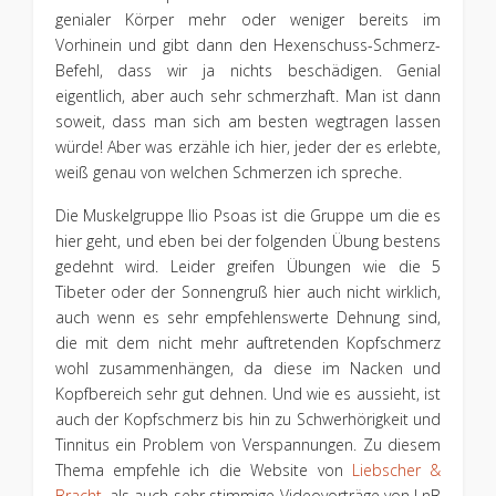
genialer Körper mehr oder weniger bereits im
Vorhinein und gibt dann den Hexenschuss-Schmerz-
Befehl, dass wir ja nichts beschädigen. Genial
eigentlich, aber auch sehr schmerzhaft. Man ist dann
soweit, dass man sich am besten wegtragen lassen
würde! Aber was erzähle ich hier, jeder der es erlebte,
weiß genau von welchen Schmerzen ich spreche.
Die Muskelgruppe Ilio Psoas ist die Gruppe um die es
hier geht, und eben bei der folgenden Übung bestens
gedehnt wird. Leider greifen Übungen wie die 5
Tibeter oder der Sonnengruß hier auch nicht wirklich,
auch wenn es sehr empfehlenswerte Dehnung sind,
die mit dem nicht mehr auftretenden Kopfschmerz
wohl zusammenhängen, da diese im Nacken und
Kopfbereich sehr gut dehnen. Und wie es aussieht, ist
auch der Kopfschmerz bis hin zu Schwerhörigkeit und
Tinnitus ein Problem von Verspannungen. Zu diesem
Thema empfehle ich die Website von
Liebscher &
Bracht
, als auch sehr stimmige Videovorträge von LnB