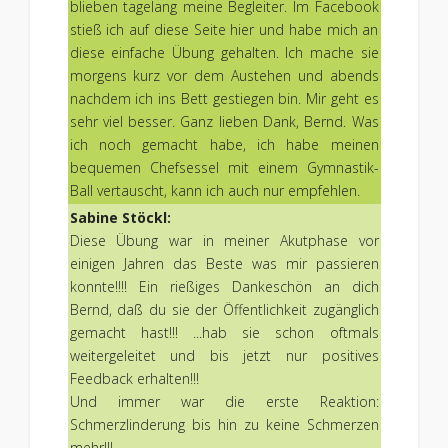
blieben tagelang meine Begleiter. Im Facebook
stieß ich auf diese Seite hier und habe mich an
diese einfache Übung gehalten. Ich mache sie
morgens kurz vor dem Austehen und abends
nachdem ich ins Bett gestiegen bin. Mir geht es
sehr viel besser. Ganz lieben Dank, Bernd. Was
ich noch gemacht habe, ich habe meinen
bequemen Chefsessel mit einem Gymnastik-
Ball vertauscht, kann ich auch nur empfehlen.
Sabine Stöckl:
Diese Übung war in meiner Akutphase vor
einigen Jahren das Beste was mir passieren
konnte!!!! Ein rießiges Dankeschön an dich
Bernd, daß du sie der Öffentlichkeit zugänglich
gemacht hast!!! ...hab sie schon oftmals
weitergeleitet und bis jetzt nur positives
Feedback erhalten!!!
Und immer war die erste Reaktion:
Schmerzlinderung bis hin zu keine Schmerzen
mehr!!!