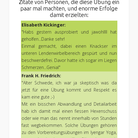
Zitate von Personen, die diese Übung ein
paar mal machten, und enorme Erfolge
damit erzielten:
Elisabeth Kickinger:
"Habs gestern ausprobiert und jawohllll hat
geholfen...Danke sehr!
Einmal gemacht, dabei einen Knackser im
unteren Lendenwirbelbereich gespürt und nun
beschwerdefrei. Davor hatte ich sogar im Liegen
Schmerzen...Genial"
Frank H. Friedrich:
"Alter Schwede, ich war ja skeptisch was da
jetzt für eine Übung kommt und Respekt es
kam eine gute ;-)
Mit ein bisschen Abwandlung und Detailarbeit
hab ich damit mal einen fiessen Hexenschuss
oder wie man das nennt innerhalb von Stunden
fast wegbekommen. Solche Übungen gehören
zu den Vorbereitungsübungen im Iyengar Yoga,