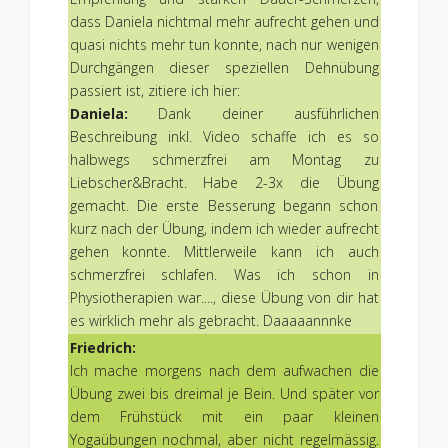
dass Daniela nichtmal mehr aufrecht gehen und
quasi nichts mehr tun konnte, nach nur wenigen
Durchgängen dieser speziellen Dehnübung
passiert ist, zitiere ich hier:
Daniela:
Dank deiner ausführlichen
Beschreibung inkl. Video schaffe ich es so
halbwegs schmerzfrei am Montag zu
Liebscher&Bracht. Habe 2-3x die Übung
gemacht. Die erste Besserung begann schon
kurz nach der Übung, indem ich wieder aufrecht
gehen konnte. Mittlerweile kann ich auch
schmerzfrei schlafen. Was ich schon in
Physiotherapien war...., diese Übung von dir hat
es wirklich mehr als gebracht. Daaaaannnke
Friedrich:
Ich mache morgens nach dem aufwachen die
Übung zwei bis dreimal je Bein. Und später vor
dem Frühstück mit ein paar kleinen
Yogaübungen nochmal, aber nicht regelmässig.