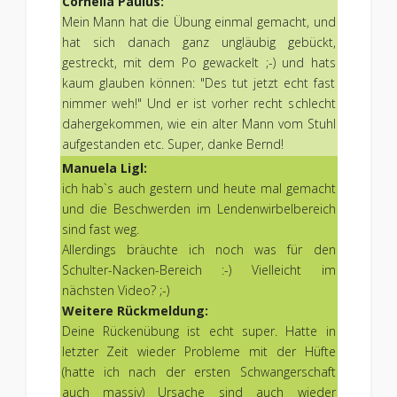
Cornelia Paulus:
Mein Mann hat die Übung einmal gemacht, und
hat sich danach ganz ungläubig gebückt,
gestreckt, mit dem Po gewackelt ;-) und hats
kaum glauben können: "Des tut jetzt echt fast
nimmer weh!" Und er ist vorher recht schlecht
dahergekommen, wie ein alter Mann vom Stuhl
aufgestanden etc. Super, danke Bernd!
Manuela Ligl:
ich hab`s auch gestern und heute mal gemacht
und die Beschwerden im Lendenwirbelbereich
sind fast weg.
Allerdings bräuchte ich noch was für den
Schulter-Nacken-Bereich :-) Vielleicht im
nächsten Video? ;-)
Weitere Rückmeldung:
Deine Rückenübung ist echt super. Hatte in
letzter Zeit wieder Probleme mit der Hüfte
(hatte ich nach der ersten Schwangerschaft
auch massiv) Ursache sind auch wieder