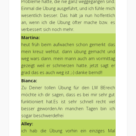
Probleme hatte, die nie ganz weggegangen sind.
Einmal die Übung ausgeführt, und ich fühle mich
wesentlich besser. Das hält ja nun hoffentlich
an, wenn ich die Übung öfter mache bzw. es
verbessert sich noch mehr.
Martina:
heut früh beim aufwachen schon gemerkt das
mein kreuz wehtut. dann übung gemacht und
weg wars dann. mein mann auch am vormittag
gezeigt weil er schmerzen hatte. jetzt sagt er
grad das es auch weg ist ;-) danke bernd!!
Bianca:
Zu Deiner tollen Übung für den LW BEreich
möchte ich dir sagen, dass es bei mir sehr gut
funktioniert hat.Es ist sehr schnell recht viel
besser geworden.An manchen Tagen bin ich
sogar beschwerdefrei
Alley:
ich hab die Übung vorhin ein einziges Mal