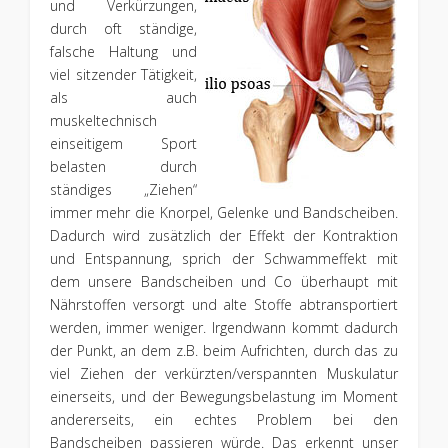
und Verkürzungen,
durch oft ständige,
falsche Haltung und
viel sitzender Tätigkeit,
als auch
muskeltechnisch
einseitigem Sport
belasten durch
ständiges „Ziehen“
immer mehr die Knorpel, Gelenke und Bandscheiben.
Dadurch wird zusätzlich der Effekt der Kontraktion
und Entspannung, sprich der Schwammeffekt mit
dem unsere Bandscheiben und Co überhaupt mit
Nährstoffen versorgt und alte Stoffe abtransportiert
werden, immer weniger. Irgendwann kommt dadurch
der Punkt, an dem z.B. beim Aufrichten, durch das zu
viel Ziehen der verkürzten/verspannten Muskulatur
einerseits, und der Bewegungsbelastung im Moment
andererseits, ein echtes Problem bei den
Bandscheiben passieren würde. Das erkennt unser