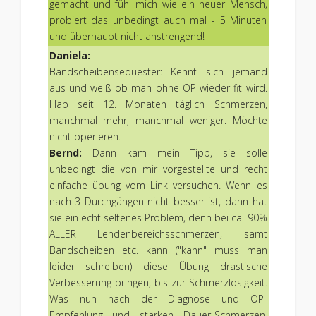
gemacht und fühl mich wie ein neuer Mensch,
probiert das unbedingt auch mal - 5 Minuten
und überhaupt nicht anstrengend!
Daniela:
Bandscheibensequester: Kennt sich jemand
aus und weiß ob man ohne OP wieder fit wird.
Hab seit 12. Monaten täglich Schmerzen,
manchmal mehr, manchmal weniger. Möchte
nicht operieren.
Bernd:
Dann kam mein Tipp, sie solle
unbedingt die von mir vorgestellte und recht
einfache übung vom Link versuchen. Wenn es
nach 3 Durchgängen nicht besser ist, dann hat
sie ein echt seltenes Problem, denn bei ca. 90%
ALLER Lendenbereichsschmerzen, samt
Bandscheiben etc. kann ("kann" muss man
leider schreiben) diese Übung drastische
Verbesserung bringen, bis zur Schmerzlosigkeit.
Was nun nach der Diagnose und OP-
Empfehlung und starken Dauer-Schmerzen,