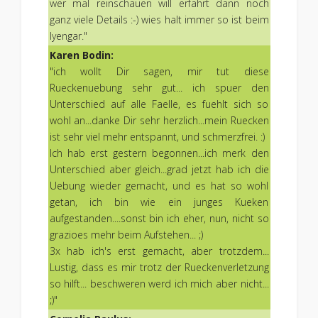
wer mal reinschauen will erfährt dann noch
ganz viele Details :-) wies halt immer so ist beim
Iyengar."
Karen Bodin:
"ich wollt Dir sagen, mir tut diese
Rueckenuebung sehr gut... ich spuer den
Unterschied auf alle Faelle, es fuehlt sich so
wohl an...danke Dir sehr herzlich...mein Ruecken
ist sehr viel mehr entspannt, und schmerzfrei. :)
Ich hab erst gestern begonnen...ich merk den
Unterschied aber gleich...grad jetzt hab ich die
Uebung wieder gemacht, und es hat so wohl
getan, ich bin wie ein junges Kueken
aufgestanden....sonst bin ich eher, nun, nicht so
grazioes mehr beim Aufstehen... ;)
3x hab ich's erst gemacht, aber trotzdem...
Lustig, dass es mir trotz der Rueckenverletzung
so hilft... beschweren werd ich mich aber nicht...
;)"