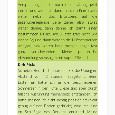
Verspannungen. Ich mach deine Übung jetzt
immer und wenn ich dann mit dem Knie etwas
weiter neben das Brustbein, auf die
gegenüberliegende Seite ziehe, also etwas
weiter dehne, dann dehne ich damit einen
bestimmten Muskel (weiß jetzt grad nicht wie
der heißt) und dann werden die Hüftschmerzen
weniger, bzw. waren heut morgen sogar fast
ganz verschwunden. Kleine persönliche
Abwandlung sozusagen mit super Effekt :-)
Dirk Pick:
So lieber Bernd, ich habe nun 3 x die Übung im
Abstand von 12 Stunden ausgeführt. Beim
Erstenmal hatte ich ja die beschriebenen
Schmerzen in der Hüfte. Diese sind aber durch
falsche Ausführung meinerseits entstanden, ich
hatte meinen Po nicht richtig positioniert (nicht
genug auf den Boden gedrückt), wodurch eine
Art Schieflage des Beckens entstand. Meine