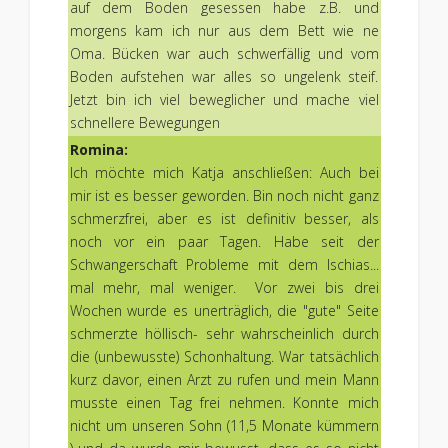
auf dem Boden gesessen habe z.B. und
morgens kam ich nur aus dem Bett wie ne
Oma. Bücken war auch schwerfällig und vom
Boden aufstehen war alles so ungelenk steif.
Jetzt bin ich viel beweglicher und mache viel
schnellere Bewegungen
Romina:
Ich möchte mich Katja anschließen: Auch bei
mir ist es besser geworden. Bin noch nicht ganz
schmerzfrei, aber es ist definitiv besser, als
noch vor ein paar Tagen. Habe seit der
Schwangerschaft Probleme mit dem Ischias...
mal mehr, mal weniger. Vor zwei bis drei
Wochen wurde es unerträglich, die "gute" Seite
schmerzte höllisch- sehr wahrscheinlich durch
die (unbewusste) Schonhaltung. War tatsächlich
kurz davor, einen Arzt zu rufen und mein Mann
musste einen Tag frei nehmen. Konnte mich
nicht um unseren Sohn (11,5 Monate kümmern