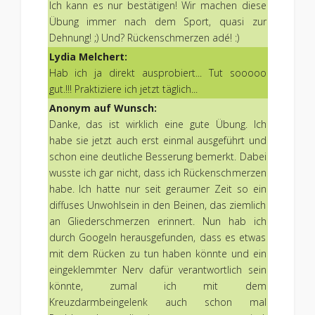
Ich kann es nur bestätigen! Wir machen diese
Übung immer nach dem Sport, quasi zur
Dehnung! ;) Und? Rückenschmerzen adé! :)
Lydia Melchert:
Hab ich ja direkt ausprobiert... Tut sooooo
gut.!!! Praktiziere ich jetzt täglich...
Anonym auf Wunsch:
Danke, das ist wirklich eine gute Übung. Ich
habe sie jetzt auch erst einmal ausgeführt und
schon eine deutliche Besserung bemerkt. Dabei
wusste ich gar nicht, dass ich Rückenschmerzen
habe. Ich hatte nur seit geraumer Zeit so ein
diffuses Unwohlsein in den Beinen, das ziemlich
an Gliederschmerzen erinnert. Nun hab ich
durch Googeln herausgefunden, dass es etwas
mit dem Rücken zu tun haben könnte und ein
eingeklemmter Nerv dafür verantwortlich sein
könnte, zumal ich mit dem
Kreuzdarmbeingelenk auch schon mal