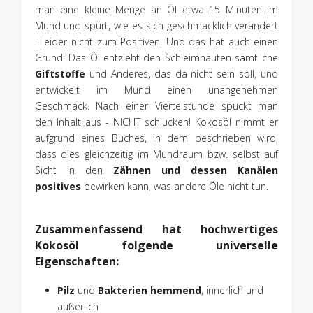
man eine kleine Menge an Öl etwa 15 Minuten im
Mund und spürt, wie es sich geschmacklich verändert
- leider nicht zum Positiven. Und das hat auch einen
Grund: Das Öl entzieht den Schleimhäuten sämtliche
Giftstoffe
und Anderes, das da nicht sein soll, und
entwickelt im Mund einen unangenehmen
Geschmack. Nach einer Viertelstunde spuckt man
den Inhalt aus - NICHT schlucken! Kokosöl nimmt er
aufgrund eines Buches, in dem beschrieben wird,
dass dies gleichzeitig im Mundraum bzw. selbst auf
Sicht in den
Zähnen und dessen Kanälen
positives
bewirken kann, was andere Öle nicht tun.
Zusammenfassend hat hochwertiges
Kokosöl folgende universelle
Eigenschaften:
Pilz
und
Bakterien hemmend
, innerlich und
äußerlich