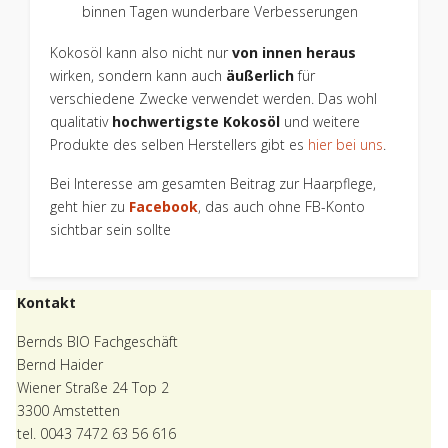
binnen Tagen wunderbare Verbesserungen
Kokosöl kann also nicht nur
von innen heraus
wirken, sondern kann auch
äußerlich
für
verschiedene Zwecke verwendet werden. Das wohl
qualitativ
hochwertigste Kokosöl
und weitere
Produkte des selben Herstellers gibt es
hier bei uns
.
Bei Interesse am gesamten Beitrag zur Haarpflege,
geht hier zu
Facebook
, das auch ohne FB-Konto
sichtbar sein sollte
Kontakt
Bernds BIO Fachgeschäft
Bernd Haider
Wiener Straße 24 Top 2
3300 Amstetten
tel. 0043 7472 63 56 616