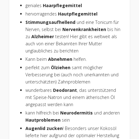
geniales
Haarpflegemittel
hervorragendes
Hautpflegemittel
Stimmungsaufhellend
und eine Tonicum für
Nerven, selbst bei
Nervenkrankheiten
bis hin
zu
Alzheimer
testen! Hier gibt es weltweit als
auch von einer Bekannten Ihrer Mutter
unglaubliches zu berichten
Kann beim
Abnehmen
helfen.
perfekt zum
Ölziehen
samt möglicher
Verbesserung bei (auch noch unerkannten und
unterschätzten) Zahnproblemen
wunderbares
Deodorant
, das unterstützend
mit Speise-Natron und einem ätherischen Öl
angepasst werden kann
kann hilfreich bei
Neurodermitis
und anderen
Hautproblemen
sein
Augenlid zucken
! Besonders unser Kokosöl
lieferte hier aufgrund der optimaler Herstellung