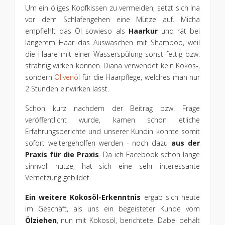
Um ein öliges Kopfkissen zu vermeiden, setzt sich Ina
vor dem Schlafengehen eine Mütze auf. Micha
empfiehlt das Öl sowieso als
Haarkur
und rät bei
längerem Haar das Auswaschen mit Shampoo, weil
die Haare mit einer Wasserspülung sonst fettig bzw.
strähnig wirken können. Diana verwendet kein Kokos-,
sondern
Olivenöl
für die Haarpflege, welches man nur
2 Stunden einwirken lässt.
Schon kurz nachdem der Beitrag bzw. Frage
veröffentlicht wurde, kamen schon etliche
Erfahrungsberichte und unserer Kundin konnte somit
sofort weitergeholfen werden - noch dazu
aus der
Praxis für die Praxis
. Da ich Facebook schon lange
sinnvoll nutze, hat sich eine sehr interessante
Vernetzung gebildet.
Ein weitere Kokosöl-Erkenntnis
ergab sich heute
im Geschäft, als uns ein begeisteter Kunde vom
Ölziehen
, nun mit Kokosöl, berichtete. Dabei behält