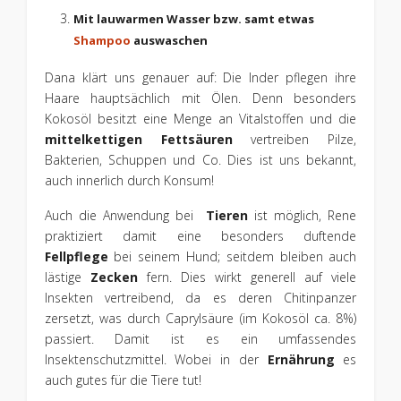
Mit lauwarmen Wasser bzw. samt etwas
Shampoo
auswaschen
Dana klärt uns genauer auf: Die Inder pflegen ihre
Haare hauptsächlich mit Ölen. Denn besonders
Kokosöl besitzt eine Menge an Vitalstoffen und die
mittelkettigen Fettsäuren
vertreiben Pilze,
Bakterien, Schuppen und Co. Dies ist uns bekannt,
auch innerlich durch Konsum!
Auch die Anwendung bei
Tieren
ist möglich, Rene
praktiziert damit eine besonders duftende
Fellpflege
bei seinem Hund; seitdem bleiben auch
lästige
Zecken
fern. Dies wirkt generell auf viele
Insekten vertreibend, da es deren Chitinpanzer
zersetzt, was durch Caprylsäure (im Kokosöl ca. 8%)
passiert. Damit ist es ein umfassendes
Insektenschutzmittel. Wobei in der
Ernährung
es
auch gutes für die Tiere tut!