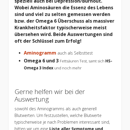
speziell auch bei Depression/Burnout.
Wobei Aminosäuren die Essenz des Lebens
sind und viel zu selten gemessen werden
bzw. der Omega 6 Überschuss als massiver
Krankheitsfaktor typischerweise meist
übersehen wird. Beide Auswertungen sind
oft der Schlüssel zum Erfolg!
Aminogramm
auch als Selbsttest
Omega 6 und 3
Fettsäuren Test
, samt sich
HS-
Omega 3 Index
und noch mehr
Gerne helfen wir bei der
Auswertung
sowohl des Aminogramms als auch generell
Blutwerten. Um festzustellen, welche Blutwerte
typischerweise je nach Problemen interessant sind,
bitten wir um eine
Liste aller Symptome und