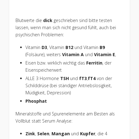
Blutwerte die
dick
geschrieben sind bitte testen
lassen, wenn man sich nicht gesund fühlt, auch bei
psychischen Problemen:
Vitamin
D3
, Vitamin
B12
und Vitamin
B9
(Folsäure), weiters
Vitamin A
und
Vitamin E
,
Eisen bzw. wirklich wichtig das
Ferritin
, der
Eisenspeicherwert
ALLE 3 Hormone
TSH
und
fT3
,
fT4
von der
Schilddrüse (bei ständiger Antriebslosigkeit,
Müdigkeit, Depression)
Phosphat
Mineralstoffe und Spurenelemente am Besten als
Vollblut statt Serum Analyse:
Zink
,
Selen
,
Mangan
und
Kupfer
, die 4