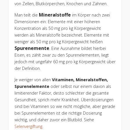
von Zellen, Blutkörperchen, Knochen und Zähnen.
Mineralstoffe
Man teilt die
im Körper nach zwei
Dimensionen ein: Elemente mit einer höheren
Konzentration als 50 mg pro kg Körpergewicht
werden als Mineralstoffe bezeichnet. Elemente mit
weniger als 50 mg pro kg Körpergewicht heißen
Spurenemente
. Eine Ausnahme bildet hierbei
Eisen, es zählt zwar zu den Spurenelementen, liegt
jedoch mit ungefähr 60 mg pro kg Körpergewicht über
der Definition.
Je weniger von allen
Vitaminen, Mineralstoffen,
Spurenelemente
oder selbst nur einem davon als
limitierender Faktor, desto schlechter die gesamte
Gesundheit, sprich mehr Krankheit. Überdosierungen
sind bei Vitaminen so wie nicht mögliche, aber gerade
bei Spurenelementen ist die richtige Dosierung
wichtig, und daher zuvor ein Blutbild. Siehe
Selenvergiftung
.