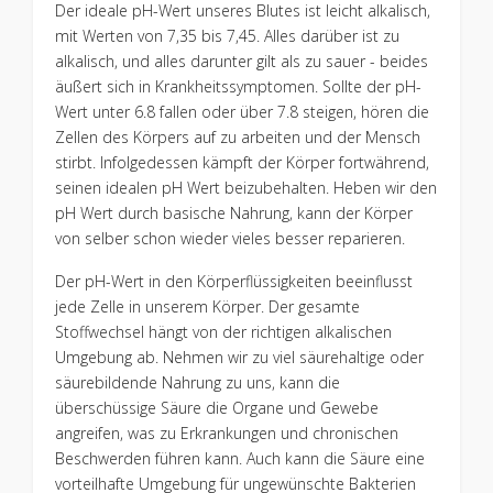
Der ideale pH-Wert unseres Blutes ist leicht alkalisch,
mit Werten von 7,35 bis 7,45. Alles darüber ist zu
alkalisch, und alles darunter gilt als zu sauer - beides
äußert sich in Krankheitssymptomen. Sollte der pH-
Wert unter 6.8 fallen oder über 7.8 steigen, hören die
Zellen des Körpers auf zu arbeiten und der Mensch
stirbt. Infolgedessen kämpft der Körper fortwährend,
seinen idealen pH Wert beizubehalten. Heben wir den
pH Wert durch basische Nahrung, kann der Körper
von selber schon wieder vieles besser reparieren.
Der pH-Wert in den Körperflüssigkeiten beeinflusst
jede Zelle in unserem Körper. Der gesamte
Stoffwechsel hängt von der richtigen alkalischen
Umgebung ab. Nehmen wir zu viel säurehaltige oder
säurebildende Nahrung zu uns, kann die
überschüssige Säure die Organe und Gewebe
angreifen, was zu Erkrankungen und chronischen
Beschwerden führen kann. Auch kann die Säure eine
vorteilhafte Umgebung für ungewünschte Bakterien