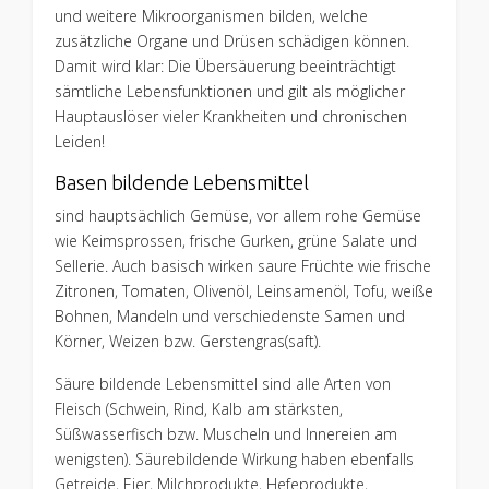
und weitere Mikroorganismen bilden, welche
zusätzliche Organe und Drüsen schädigen können.
Damit wird klar: Die Übersäuerung beeinträchtigt
sämtliche Lebensfunktionen und gilt als möglicher
Hauptauslöser vieler Krankheiten und chronischen
Leiden!
Basen bildende Lebensmittel
sind hauptsächlich Gemüse, vor allem rohe Gemüse
wie Keimsprossen, frische Gurken, grüne Salate und
Sellerie. Auch basisch wirken saure Früchte wie frische
Zitronen, Tomaten, Olivenöl, Leinsamenöl, Tofu, weiße
Bohnen, Mandeln und verschiedenste Samen und
Körner, Weizen bzw. Gerstengras(saft).
Säure bildende Lebensmittel sind alle Arten von
Fleisch (Schwein, Rind, Kalb am stärksten,
Süßwasserfisch bzw. Muscheln und Innereien am
wenigsten). Säurebildende Wirkung haben ebenfalls
Getreide, Eier, Milchprodukte, Hefeprodukte,