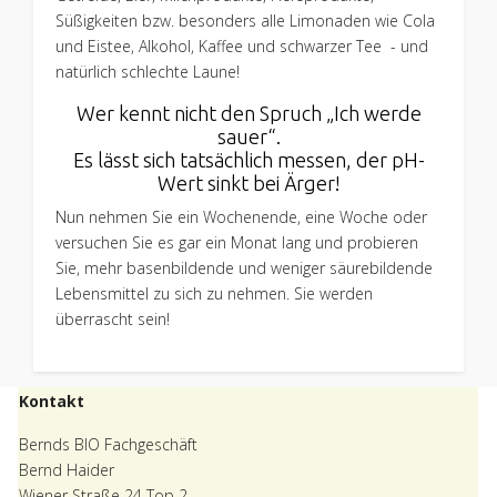
Süßigkeiten bzw. besonders alle Limonaden wie Cola
und Eistee, Alkohol, Kaffee und schwarzer Tee - und
natürlich schlechte Laune!
Wer kennt nicht den Spruch „Ich werde
sauer“.
Es lässt sich tatsächlich messen, der pH-
Wert sinkt bei Ärger!
Nun nehmen Sie ein Wochenende, eine Woche oder
versuchen Sie es gar ein Monat lang und probieren
Sie, mehr basenbildende und weniger säurebildende
Lebensmittel zu sich zu nehmen. Sie werden
überrascht sein!
Kontakt
Bernds BIO Fachgeschäft
Bernd Haider
Wiener Straße 24 Top 2