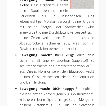
aktiv:
Dein Organismus tankt
beim Sport zehnmal mehr
Sauerstoff als in Ruhephasen. Das
lebenswichtige Molekül versorgt deine Organe
mit neuer Energie, der Stoffwechsel wird
angekurbelt, deine Durchblutung verbessert sich.
deine Zellen verbrennen Fett und scheiden
Abbauprodukte schneller aus, was sich in
Gewichtsreduktion bemerkbar macht.
Bewegung macht DICH klug:
Auch dein
Gehirn erhält eine Extraportion Sauerstoff. Es
schüttet vermehrt das Kreativitätshormon ACTH
aus. Dieses Hormon senkt den Blutdruck, weckt
deinen Geist, verbessert deine Konzentration
und Denkleistung.
Bewegung macht DICH happy:
Endorphine,
die berühmten körpereigenen „Glückshormone".
zirkulieren beim Sport in größerer Menge in
deinem Organismus. Ein Plus an Serotonin