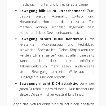
macht dich munter und bringt dir gute Laune.
Bewegung killt DEINE Stresshormone:
Zum
Beispiel werden Adrenalin, Cortisol und
Noradrenalin, Hormone, die dir zu schaffen
machen können, schneller abgebaut: dein
Körper und deine Seele entspannen sich.
Bewegung strafft DEINE Konturen:
Durch
verstärkten Muskelaufbau und Fettabbau
schwinden Speckrollen. Deine Körperkonturen
werden „differenzierter" und straffer. Einerseits
kannst du durch den erhöhten
Kalorienverbrauch mehr essen, andererseits
stoppt Bewegung nach einer Weile auch das
Hungergefühl und den Appetit.
Bewegung macht DICH attraktiv:
Dank der
guten Durchblutung wird deine Haut frischer und
glatter. Du gewinnst an Ausstrahlung hinzu.
Schon das Naturerlebnis für sich hat einen positiven