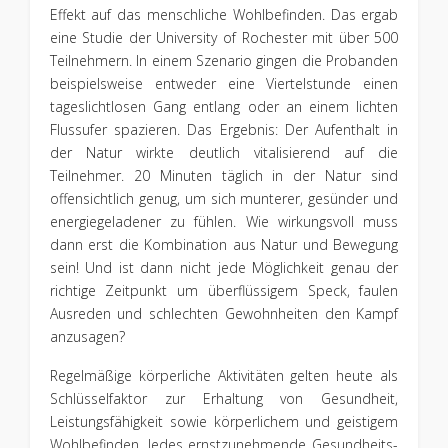
Effekt auf das menschliche Wohlbefinden. Das ergab
eine Studie der University of Rochester mit über 500
Teilnehmern. In einem Szenario gingen die Probanden
beispielsweise entweder eine Viertelstunde einen
tageslichtlosen Gang entlang oder an einem lichten
Flussufer spazieren. Das Ergebnis: Der Aufenthalt in
der Natur wirkte deutlich vitalisierend auf die
Teilnehmer. 20 Minuten täglich in der Natur sind
offensichtlich genug, um sich munterer, gesünder und
energiegeladener zu fühlen. Wie wirkungsvoll muss
dann erst die Kombination aus Natur und Bewegung
sein! Und ist dann nicht jede Möglichkeit genau der
richtige Zeitpunkt um überflüssigem Speck, faulen
Ausreden und schlechten Gewohnheiten den Kampf
anzusagen?
Regelmäßige körperliche Aktivitäten gelten heute als
Schlüsselfaktor zur Erhaltung von Gesundheit,
Leistungsfähigkeit sowie körperlichem und geistigem
Wohlbefinden. Jedes ernstzunehmende Gesundheits-