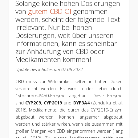
Solange keine hohen Dosierungen
von
gutem CBD Öl
genommen
werden, scheint der folgende Text
irrelevant. Nur bei hohen
Dosierungen, weit über unseren
Informationen, kann es scheinbar
zur Anhäufung von CBD oder
Medikamenten kommen!
Update des Inhaltes am 07.06.2022
CBD muss zur Wirksamkeit selten in hohen Dosen
verabreicht werden. Es wird in der Leber durch
Cytochrom-P450-Enzyme abgebaut. Diese Enzyme
sind
CYP2C9
,
CYP2C19
und
DYP3A4
(Zendulka et al.
2016). Medikamente, die durch das CYP2C19-Enzym
abgebaut werden, können langsamer abgebaut
werden und stärker wirken, wenn sie zusammen mit
großen Mengen von CBD eingenommen werden (Jiang