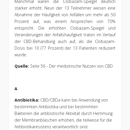
Manchmal waren die Clobazam-Spiegel deutlich
stärker erhöht. Neun der 13 Teilnehmer wiesen eine
Abnahme der Häufigkeit von Anfällen um mehr als 50
Prozent auf, was einem Ansprechen von 70%
entspricht. Die erhöhten Clobazam-Spiegel und
Veränderungen der Anfallshäufigkeit traten im Verlauf
der CBD-Behandlung auch auf, als die Clobazam-
Dosis bei 10 (77 Prozent) der 13 Patienten reduziert
wurde.
Quelle:
Seite 56 - Der medizinische Nutzen von CBD
A
Antibiotika:
CBD/CBDa kann bei Anwendung von
bestimmten Antibiotika und bei bestimmten
Bakterien die antibiotische Aktivität durch Hemmung
der Membranbläschen erhöhen, die teilweise für die
Antibiotikaresistenz verantwortlich sind.