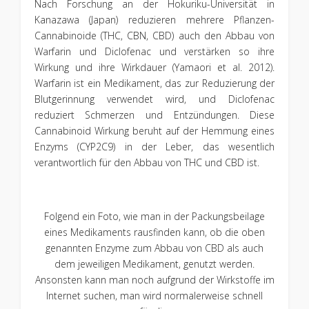
Nach Forschung an der Hokuriku-Universität in
Kanazawa (Japan) reduzieren mehrere Pflanzen-
Cannabinoide (THC, CBN, CBD) auch den Abbau von
Warfarin und Diclofenac und verstärken so ihre
Wirkung und ihre Wirkdauer (Yamaori et al. 2012).
Warfarin ist ein Medikament, das zur Reduzierung der
Blutgerinnung verwendet wird, und Diclofenac
reduziert Schmerzen und Entzündungen. Diese
Cannabinoid Wirkung beruht auf der Hemmung eines
Enzyms (CYP2C9) in der Leber, das wesentlich
verantwortlich für den Abbau von THC und CBD ist.
Folgend ein Foto, wie man in der Packungsbeilage
eines Medikaments rausfinden kann, ob die oben
genannten Enzyme zum Abbau von CBD als auch
dem jeweiligen Medikament, genutzt werden.
Ansonsten kann man noch aufgrund der Wirkstoffe im
Internet suchen, man wird normalerweise schnell