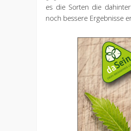
es die Sorten die dahinte
noch bessere Ergebnisse er