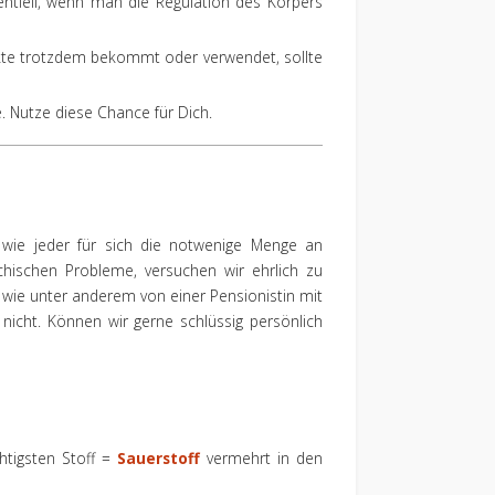
entiell, wenn man die Regulation des Körpers
akte trotzdem bekommt oder verwendet, sollte
 Nutze diese Chance für Dich.
 wie jeder für sich die notwenige Menge an
hischen Probleme, versuchen wir ehrlich zu
wie unter anderem von einer Pensionistin mit
nicht. Können wir gerne schlüssig persönlich
htigsten Stoff =
Sauerstoff
vermehrt in den