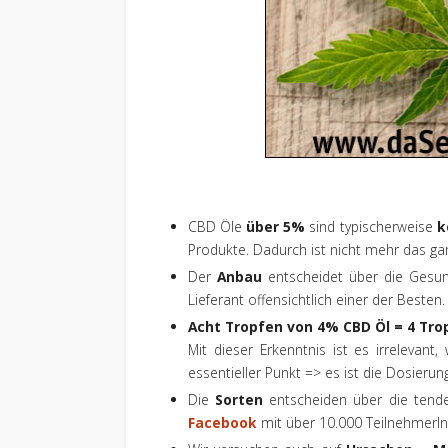
CBD Öle
über 5%
sind typischerweise
k
Produkte. Dadurch ist nicht mehr das g
Der
Anbau
entscheidet über die Gesund
Lieferant offensichtlich einer der Besten.
Acht Tropfen von 4% CBD Öl = 4 Tr
Mit dieser Erkenntnis ist es irrelevant,
essentieller Punkt => es ist die Dosierun
Die
Sorten
entscheiden über die tend
Facebook
mit über 10.000 TeilnehmerInn