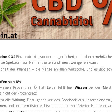
eine CO2
Einzelextrakte, sondern angereichert, oder durch mehrfache 
anze Spektrum von Hanf enthalten und meist weniger wirksam.
heit der Pflanzen = die Menge an allen Wirkstoffe, und es gibt sov
opfen von 8%
 wieviele Prozent ein Öl hat. Leider fehlt hier
Wissen
bei den Meiste
g, nicht der Prozentsatz!
enzielle Wirkung. Dazu geben wir das Feedback aus unserer enorm
en, und unserem österreichischen und bio-zertifizierten Hersteller, a