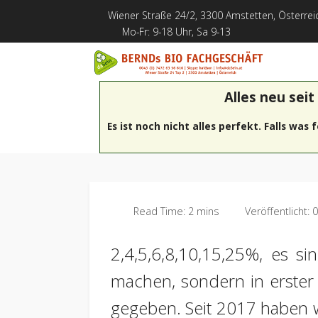
Wiener Straße 24/2, 3300 Amstetten, Österrei
Mo-Fr: 9-18 Uhr, Sa 9-13
Alles neu seit
Es ist noch nicht alles perfekt. Falls was
Read Time: 2 mins
Veröffentlicht: 
2,4,5,6,8,10,15,25%, es s
machen, sondern in erster 
gegeben. Seit 2017 haben wi