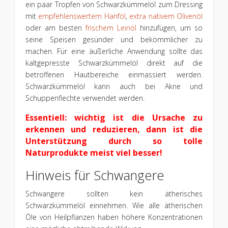
ein paar Tropfen von Schwarzkümmelöl zum Dressing
mit
empfehlenswertem Hanföl
,
extra nativem Olivenöl
oder am besten
frischem Leinöl
hinzufügen, um so
seine Speisen gesünder und bekömmlicher zu
machen. Für eine äußerliche Anwendung sollte das
kaltgepresste Schwarzkümmelöl direkt auf die
betroffenen Hautbereiche einmassiert werden.
Schwarzkümmelöl kann auch bei Akne und
Schuppenflechte verwendet werden.
Essentiell: wichtig ist die Ursache zu
erkennen und reduzieren, dann ist die
Unterstützung durch so tolle
Naturprodukte meist viel besser!
Hinweis für Schwangere
Schwangere sollten kein ätherisches
Schwarzkümmelöl einnehmen. Wie alle ätherischen
Öle von Heilpflanzen haben höhere Konzentrationen