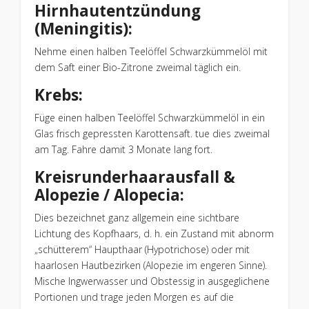
Hirnhautentzündung
(Meningitis):
Nehme einen halben Teelöffel Schwarzkümmelöl mit
dem Saft einer Bio-Zitrone zweimal täglich ein.
Krebs:
Füge einen halben Teelöffel Schwarzkümmelöl in ein
Glas frisch gepressten Karottensaft. tue dies zweimal
am Tag. Fahre damit 3 Monate lang fort.
Kreisrunderhaarausfall &
Alopezie / Alopecia:
Dies bezeichnet ganz allgemein eine sichtbare
Lichtung des Kopfhaars, d. h. ein Zustand mit abnorm
„schütterem“ Haupthaar (Hypotrichose) oder mit
haarlosen Hautbezirken (Alopezie im engeren Sinne).
Mische Ingwerwasser und Obstessig in ausgeglichene
Portionen und trage jeden Morgen es auf die