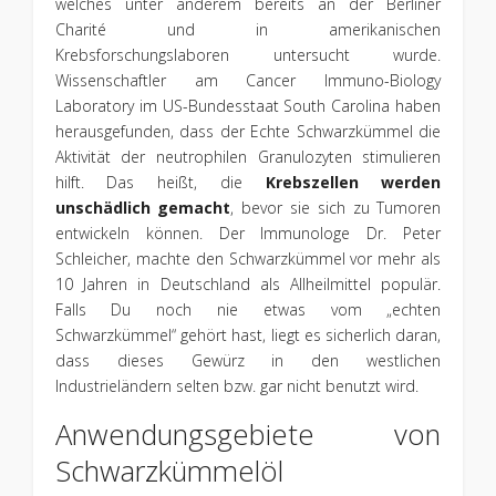
welches unter anderem bereits an der Berliner
Charité und in amerikanischen
Krebsforschungslaboren untersucht wurde.
Wissenschaftler am Cancer Immuno-Biology
Laboratory im US-Bundesstaat South Carolina haben
herausgefunden, dass der Echte Schwarzkümmel die
Aktivität der neutrophilen Granulozyten stimulieren
hilft. Das heißt, die
Krebszellen werden
unschädlich gemacht
, bevor sie sich zu Tumoren
entwickeln können. Der Immunologe Dr. Peter
Schleicher, machte den Schwarzkümmel vor mehr als
10 Jahren in Deutschland als Allheilmittel populär.
Falls Du noch nie etwas vom „echten
Schwarzkümmel“ gehört hast, liegt es sicherlich daran,
dass dieses Gewürz in den westlichen
Industrieländern selten bzw. gar nicht benutzt wird.
Anwendungsgebiete von
Schwarzkümmelöl