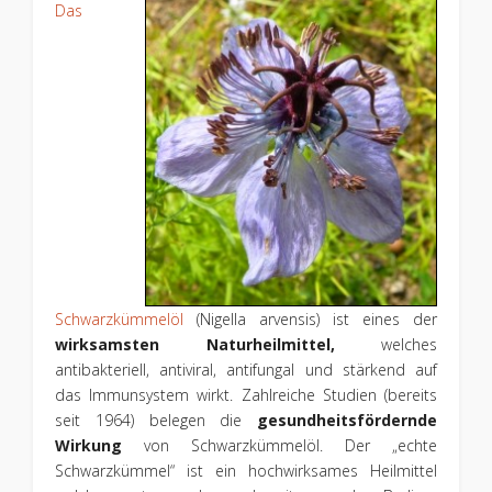
Das
Schwarzkümmelöl
(Nigella arvensis) ist eines der
wirksamsten Naturheilmittel,
welches
antibakteriell, antiviral, antifungal und stärkend auf
das Immunsystem wirkt. Zahlreiche Studien (bereits
seit 1964) belegen die
gesundheitsfördernde
Wirkung
von Schwarzkümmelöl. Der „echte
Schwarzkümmel“ ist ein hochwirksames Heilmittel