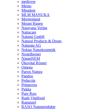
medivere
Memo
Miradent
MLM MANUKA
Morgenland
Mount Hagen
Narayana Verlag
Natracare
Natumi GmbH
Natural Products & Drugs
Naturata AG
Nektar Naturkosmetik
Nestelberger
NimmNEM
Ökovital Rösner
Omega
Paeon Natura
Pandoo
Pedacola
Primavera
Pukka
Pure Raw
Raab Vitalfood
Rapunzel
RASO Naturprodukte