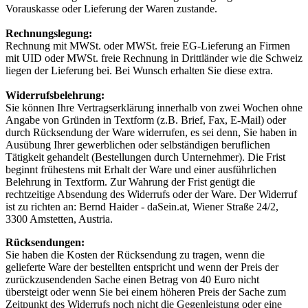
Vorauskasse oder Lieferung der Waren zustande.
Rechnungslegung:
Rechnung mit MWSt. oder MWSt. freie EG-Lieferung an Firmen
mit UID oder MWSt. freie Rechnung in Drittländer wie die Schweiz
liegen der Lieferung bei. Bei Wunsch erhalten Sie diese extra.
Widerrufsbelehrung:
Sie können Ihre Vertragserklärung innerhalb von zwei Wochen ohne
Angabe von Gründen in Textform (z.B. Brief, Fax, E-Mail) oder
durch Rücksendung der Ware widerrufen, es sei denn, Sie haben in
Ausübung Ihrer gewerblichen oder selbständigen beruflichen
Tätigkeit gehandelt (Bestellungen durch Unternehmer). Die Frist
beginnt frühestens mit Erhalt der Ware und einer ausführlichen
Belehrung in Textform. Zur Wahrung der Frist genügt die
rechtzeitige Absendung des Widerrufs oder der Ware. Der Widerruf
ist zu richten an: Bernd Haider - daSein.at, Wiener Straße 24/2,
3300 Amstetten, Austria.
Rücksendungen:
Sie haben die Kosten der Rücksendung zu tragen, wenn die
gelieferte Ware der bestellten entspricht und wenn der Preis der
zurückzusendenden Sache einen Betrag von 40 Euro nicht
übersteigt oder wenn Sie bei einem höheren Preis der Sache zum
Zeitpunkt des Widerrufs noch nicht die Gegenleistung oder eine