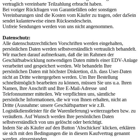
vertraglich vereinbarte Teilzahlung erbracht haben.
Bei voriger Rückfragen von Garantiefällen oder sonstigen
Vereinbarungen sind die Kosten vom Käufer zu tragen, oder daSein
sendet kulanterweise einen Rücksendeschein.
Unfreie Sendungen werden von uns nicht angenommen.
Datenschutz:
Alle datenschutzrechtlichen Vorschriften werden eingehalten,
persönlichen Daten werden selbstverständlich vertraulich behandelt.
Wir machen darauf aufmerksam, daß die im Rahmen der
Geschäftsabwicklung notwendigen Daten mittels einer EDV-Anlage
verarbeitet und gespeichert werden. Wir behandeln Ihre
persönlichen Daten mit höchster Diskretion, d.h. dass User-Daten
nicht an Dritte weitergegeben werden. Um Ihre Bestellung
schnellstmöglich bearbeiten zu können, müssen Sie uns u.a. Ihren
Namen, Ihre Anschrift und Ihre E-Mail-Adresse und
Telefonnummer mitteilen. Wir verpflichten uns, sämtliche
persönliche Informationen, die wir von Ihnen erhalten, nicht an
Dritte (Ausnahme: unsere Geschäftspartner wie z.B.
Logistikdienstleister für die Warenlieferung) weiterzugeben bzw. zu
veräußern. Auf Wunsch werden Ihre persönlichen Daten
selbstverständlich von uns gelöscht oder berichtigt.
Indem Sie als Käufer auf den Button 'Abschicken' klicken, erklären
sie sich mit den Bedingungen die in diesem Kaufvertrag genannt
werden, einverstanden.