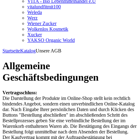
VITA - Bio Lebenmittelhandel e.U
vitalundfitmit100
Weleda
Werz
Wiener Zucker
Wolkenlos Kosmetik
Xucker
YAKSO Organic World
Startseite
Katalog
Unsere AGB
Allgemeine
Geschäftsbedingungen
Vertragsschluss:
Die Darstellung der Produkte im Online-Shop stellt kein rechtlich
bindendes Angebot, sondern einen unverbindlichen Online-Katalog
dar. Nach Eingabe Ihrer persönlichen Daten und durch Klicken des
Buttons "Bestellung abschließen" im abschließenden Schritt des
Bestellprozesses geben Sie eine verbindliche Bestellung der im
Warenkorb enthaltenen Waren ab. Die Bestätigung des Eingangs der
Bestellung folgt unmittelbar nach dem Absenden der Bestellung.
Der Kaufvertrag kommt mit der Auftragsbestätigung bei