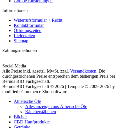
Cookie Einstellungen
Informationen
Widerrufsformular + Recht
Kontaktformular
Öffnungszeiten
Lieferzeiten
Sitemap
Zahlungsmethoden
Social Media
Alle Preise inkl. gesetzl. MwSt. zzgl.
Versandkosten
. Die
durchgestrichenen Preise entsprechen dem bisherigen Preis bei
Bernds BIO Fachgeschäft.
Bernds BIO Fachgeschäft © 2026 | Template © 2009-2026 by
modified eCommerce Shopsoftware
Ätherische Öle
Alles anzeigen aus Ätherische Öle
Räucherstäbchen
Bücher
CBD Hanfprodukte
Getränke