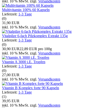
inkl. 10 % MwSt. zzgl.
Versandkosten
Multivitamin 100% 60 Kapseln
Lieferzeit:
1-3 Tage
(0)
31,90 EUR
inkl. 10 % MwSt. zzgl.
Versandkosten
Vitalpilze 6-fach Pilzkomplex Extrakt 135g
Lieferzeit:
1-3 Tage
(0)
30,90 EUR
22,89 EUR pro 100g
inkl. 10 % MwSt. zzgl.
Versandkosten
Vitamin A 3000 i.E. Tropfen
Lieferzeit:
1-3 Tage
(0)
27,00 EUR
inkl. 10 % MwSt. zzgl.
Versandkosten
Vitamin B Komplex forte 90 Kapseln
Lieferzeit:
1-3 Tage
(1)
39,95 EUR
inkl. 10 % MwSt. zzgl.
Versandkosten