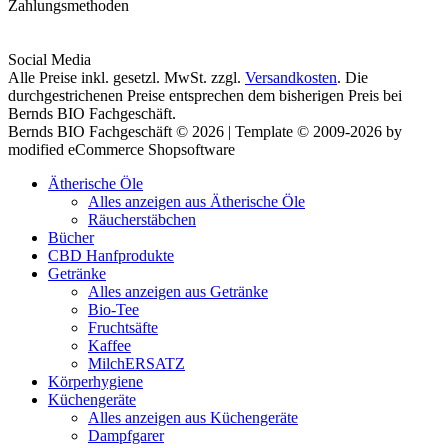
Zahlungsmethoden
Social Media
Alle Preise inkl. gesetzl. MwSt. zzgl.
Versandkosten
. Die
durchgestrichenen Preise entsprechen dem bisherigen Preis bei
Bernds BIO Fachgeschäft.
Bernds BIO Fachgeschäft © 2026 | Template © 2009-2026 by
modified eCommerce Shopsoftware
Ätherische Öle
Alles anzeigen aus Ätherische Öle
Räucherstäbchen
Bücher
CBD Hanfprodukte
Getränke
Alles anzeigen aus Getränke
Bio-Tee
Fruchtsäfte
Kaffee
MilchERSATZ
Körperhygiene
Küchengeräte
Alles anzeigen aus Küchengeräte
Dampfgarer