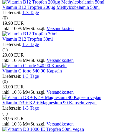
Vitamin B12 Tropfen 200µg Methylcobalamin 50ml
Lieferzeit:
1-3 Tage
(0)
19,90 EUR
inkl. 10 % MwSt. zzgl.
Versandkosten
Vitamin B12 Tropfen 30ml
Lieferzeit:
1-3 Tage
(1)
29,00 EUR
inkl. 10 % MwSt. zzgl.
Versandkosten
Vitamin C forte 540 90 Kapseln
Lieferzeit:
1-3 Tage
(0)
33,00 EUR
inkl. 10 % MwSt. zzgl.
Versandkosten
Vitamin D3 + K2 + Magnesium 90 Kapseln vegan
Lieferzeit:
1-3 Tage
(1)
39,95 EUR
inkl. 10 % MwSt. zzgl.
Versandkosten