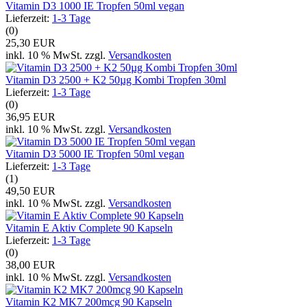
Vitamin D3 1000 IE Tropfen 50ml vegan
Lieferzeit:
1-3 Tage
(0)
25,30 EUR
inkl. 10 % MwSt. zzgl.
Versandkosten
Vitamin D3 2500 + K2 50µg Kombi Tropfen 30ml
Lieferzeit:
1-3 Tage
(0)
36,95 EUR
inkl. 10 % MwSt. zzgl.
Versandkosten
Vitamin D3 5000 IE Tropfen 50ml vegan
Lieferzeit:
1-3 Tage
(1)
49,50 EUR
inkl. 10 % MwSt. zzgl.
Versandkosten
Vitamin E Aktiv Complete 90 Kapseln
Lieferzeit:
1-3 Tage
(0)
38,00 EUR
inkl. 10 % MwSt. zzgl.
Versandkosten
Vitamin K2 MK7 200mcg 90 Kapseln