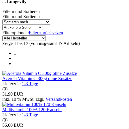
... Longevity
Filtern und Sortieren
Filtern und Sortieren
Filteroptionen:
Filter zurücksetzen
Zeige
1
bis
17
(von insgesamt
17
Artikeln)
1
Acerola Vitamin C 300g ohne Zusätze
Lieferzeit:
1-3 Tage
(0)
31,90 EUR
inkl. 10 % MwSt. zzgl.
Versandkosten
Multivitamin 100% 120 Kapseln
Lieferzeit:
1-3 Tage
(0)
56,00 EUR