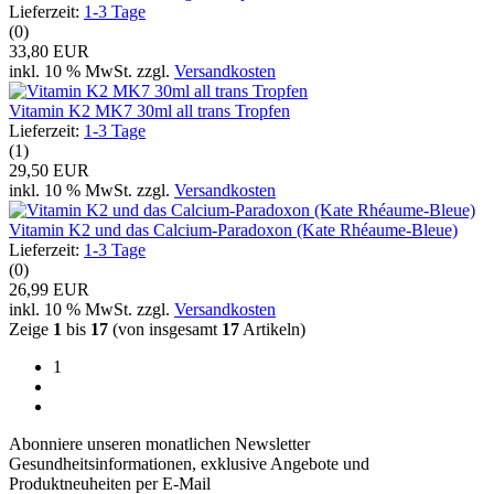
Lieferzeit:
1-3 Tage
(0)
33,80 EUR
inkl. 10 % MwSt. zzgl.
Versandkosten
Vitamin K2 MK7 30ml all trans Tropfen
Lieferzeit:
1-3 Tage
(1)
29,50 EUR
inkl. 10 % MwSt. zzgl.
Versandkosten
Vitamin K2 und das Calcium-Paradoxon (Kate Rhéaume-Bleue)
Lieferzeit:
1-3 Tage
(0)
26,99 EUR
inkl. 10 % MwSt. zzgl.
Versandkosten
Zeige
1
bis
17
(von insgesamt
17
Artikeln)
1
Abonniere unseren monatlichen Newsletter
Gesundheitsinformationen, exklusive Angebote und
Produktneuheiten per E-Mail