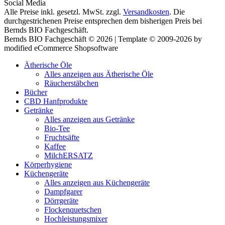
Social Media
Alle Preise inkl. gesetzl. MwSt. zzgl.
Versandkosten
. Die
durchgestrichenen Preise entsprechen dem bisherigen Preis bei
Bernds BIO Fachgeschäft.
Bernds BIO Fachgeschäft © 2026 | Template © 2009-2026 by
modified eCommerce Shopsoftware
Ätherische Öle
Alles anzeigen aus Ätherische Öle
Räucherstäbchen
Bücher
CBD Hanfprodukte
Getränke
Alles anzeigen aus Getränke
Bio-Tee
Fruchtsäfte
Kaffee
MilchERSATZ
Körperhygiene
Küchengeräte
Alles anzeigen aus Küchengeräte
Dampfgarer
Dörrgeräte
Flockenquetschen
Hochleistungsmixer