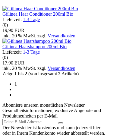
Giilinea Haar Conditioner 200ml Bio
Lieferzeit:
1-3 Tage
(0)
19,90 EUR
inkl. 20 % MwSt. zzgl.
Versandkosten
Giilinea Haarshampoo 200ml Bio
Lieferzeit:
1-3 Tage
(0)
17,90 EUR
inkl. 20 % MwSt. zzgl.
Versandkosten
Zeige
1
bis
2
(von insgesamt
2
Artikeln)
1
Abonniere unseren monatlichen Newsletter
Gesundheitsinformationen, exklusive Angebote und
Produktneuheiten per E-Mail
Der Newsletter ist kostenlos und kann jederzeit hier
oder in Ihrem Kundenkonto wieder abbestellt werden.