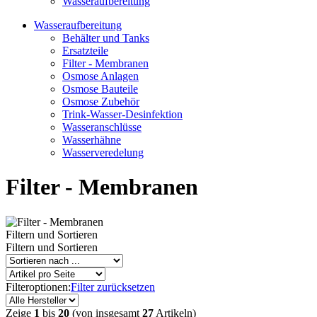
Wasseraufbereitung
Wasseraufbereitung
Behälter und Tanks
Ersatzteile
Filter - Membranen
Osmose Anlagen
Osmose Bauteile
Osmose Zubehör
Trink-Wasser-Desinfektion
Wasseranschlüsse
Wasserhähne
Wasserveredelung
Filter - Membranen
Filtern und Sortieren
Filtern und Sortieren
Filteroptionen:
Filter zurücksetzen
Zeige
1
bis
20
(von insgesamt
27
Artikeln)