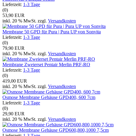
Lieferzeit:
1-3 Tage
(0)
53,90 EUR
inkl. 20 % MwSt. zzgl.
Versandkosten
Membrane 50 GPD für Pura | Pura UP von Sonvita
Lieferzeit:
1-3 Tage
(0)
79,90 EUR
inkl. 20 % MwSt. zzgl.
Versandkosten
Membrane Zweierset Pentair Merlin PRF-RO
Lieferzeit:
1-3 Tage
(0)
419,00 EUR
inkl. 20 % MwSt. zzgl.
Versandkosten
Osmose Membrane Gehäuse GPD400, 600 7cm
Lieferzeit:
1-3 Tage
(0)
29,90 EUR
inkl. 20 % MwSt. zzgl.
Versandkosten
Osmose Membrane Gehäuse GPD600,800,1000 7,5cm
Lieferzeit:
1-3 Tage