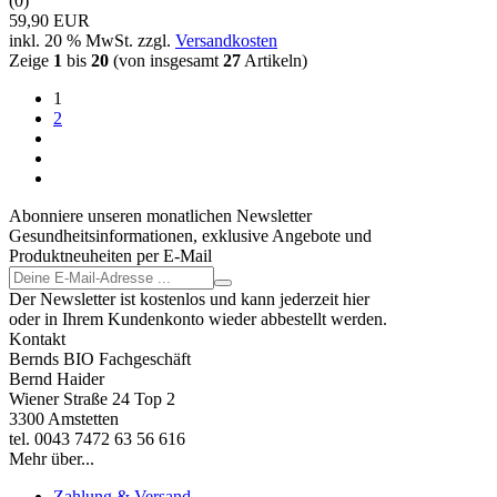
(0)
59,90 EUR
inkl. 20 % MwSt. zzgl.
Versandkosten
Zeige
1
bis
20
(von insgesamt
27
Artikeln)
1
2
Abonniere unseren monatlichen Newsletter
Gesundheitsinformationen, exklusive Angebote und
Produktneuheiten per E-Mail
Der Newsletter ist kostenlos und kann jederzeit hier
oder in Ihrem Kundenkonto wieder abbestellt werden.
Kontakt
Bernds BIO Fachgeschäft
Bernd Haider
Wiener Straße 24 Top 2
3300 Amstetten
tel. 0043 7472 63 56 616
Mehr über...
Zahlung & Versand