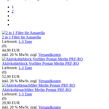
1
2
2 in 1 Filter für Aquarella
Lieferzeit:
1-3 Tage
(0)
44,90 EUR
inkl. 20 % MwSt. zzgl.
Versandkosten
Aktivkohleblock Vorfilter Pentair Merlin PRF-RO
Lieferzeit:
1-3 Tage
(0)
52,00 EUR
inkl. 20 % MwSt. zzgl.
Versandkosten
Aktivkohlenachfilter Merlin Pentair PRF-RO
Lieferzeit:
1-3 Tage
(0)
29,90 EUR
inkl. 20 % MwSt. zzgl.
Versandkosten