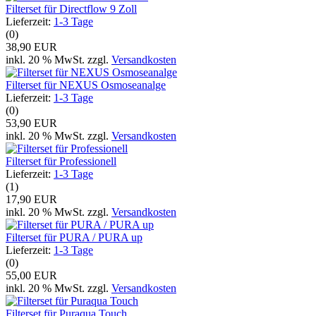
Filterset für Directflow 9 Zoll
Lieferzeit:
1-3 Tage
(0)
38,90 EUR
inkl. 20 % MwSt. zzgl.
Versandkosten
Filterset für NEXUS Osmoseanalge
Lieferzeit:
1-3 Tage
(0)
53,90 EUR
inkl. 20 % MwSt. zzgl.
Versandkosten
Filterset für Professionell
Lieferzeit:
1-3 Tage
(1)
17,90 EUR
inkl. 20 % MwSt. zzgl.
Versandkosten
Filterset für PURA / PURA up
Lieferzeit:
1-3 Tage
(0)
55,00 EUR
inkl. 20 % MwSt. zzgl.
Versandkosten
Filterset für Puraqua Touch