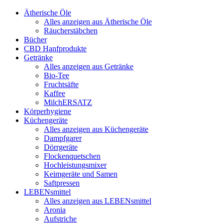
Ätherische Öle
Alles anzeigen aus Ätherische Öle
Räucherstäbchen
Bücher
CBD Hanfprodukte
Getränke
Alles anzeigen aus Getränke
Bio-Tee
Fruchtsäfte
Kaffee
MilchERSATZ
Körperhygiene
Küchengeräte
Alles anzeigen aus Küchengeräte
Dampfgarer
Dörrgeräte
Flockenquetschen
Hochleistungsmixer
Keimgeräte und Samen
Saftpressen
LEBENsmittel
Alles anzeigen aus LEBENsmittel
Aronia
Aufstriche