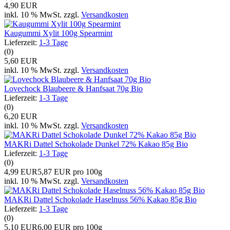
4,90 EUR
inkl. 10 % MwSt. zzgl.
Versandkosten
Kaugummi Xylit 100g Spearmint
Lieferzeit:
1-3 Tage
(0)
5,60 EUR
inkl. 10 % MwSt. zzgl.
Versandkosten
Lovechock Blaubeere & Hanfsaat 70g Bio
Lieferzeit:
1-3 Tage
(0)
6,20 EUR
inkl. 10 % MwSt. zzgl.
Versandkosten
MAKRi Dattel Schokolade Dunkel 72% Kakao 85g Bio
Lieferzeit:
1-3 Tage
(0)
4,99 EUR
5,87 EUR pro 100g
inkl. 10 % MwSt. zzgl.
Versandkosten
MAKRi Dattel Schokolade Haselnuss 56% Kakao 85g Bio
Lieferzeit:
1-3 Tage
(0)
5,10 EUR
6,00 EUR pro 100g