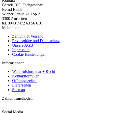
Kontakt
Bernds BIO Fachgeschäft
Bernd Haider
Wiener Straße 24 Top 2
3300 Amstetten
tel. 0043 7472 63 56 616
Mehr über...
Zahlung & Versand
Privatsphäre und Datenschutz
Unsere AGB
Impressum
Cookie Einstellungen
Informationen
Widerrufsformular + Recht
Kontaktformular
Öffnungszeiten
Lieferzeiten
Sitemap
Zahlungsmethoden
Social Media