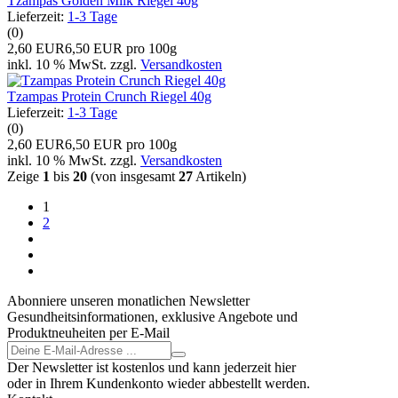
Tzampas Golden Milk Riegel 40g
Lieferzeit:
1-3 Tage
(0)
2,60 EUR
6,50 EUR pro 100g
inkl. 10 % MwSt. zzgl.
Versandkosten
Tzampas Protein Crunch Riegel 40g
Lieferzeit:
1-3 Tage
(0)
2,60 EUR
6,50 EUR pro 100g
inkl. 10 % MwSt. zzgl.
Versandkosten
Zeige
1
bis
20
(von insgesamt
27
Artikeln)
1
2
Abonniere unseren monatlichen Newsletter
Gesundheitsinformationen, exklusive Angebote und
Produktneuheiten per E-Mail
Der Newsletter ist kostenlos und kann jederzeit hier
oder in Ihrem Kundenkonto wieder abbestellt werden.