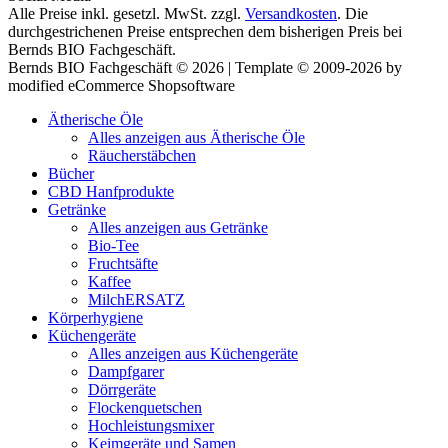
Alle Preise inkl. gesetzl. MwSt. zzgl.
Versandkosten
. Die
durchgestrichenen Preise entsprechen dem bisherigen Preis bei
Bernds BIO Fachgeschäft.
Bernds BIO Fachgeschäft © 2026 | Template © 2009-2026 by
modified eCommerce Shopsoftware
Ätherische Öle
Alles anzeigen aus Ätherische Öle
Räucherstäbchen
Bücher
CBD Hanfprodukte
Getränke
Alles anzeigen aus Getränke
Bio-Tee
Fruchtsäfte
Kaffee
MilchERSATZ
Körperhygiene
Küchengeräte
Alles anzeigen aus Küchengeräte
Dampfgarer
Dörrgeräte
Flockenquetschen
Hochleistungsmixer
Keimgeräte und Samen