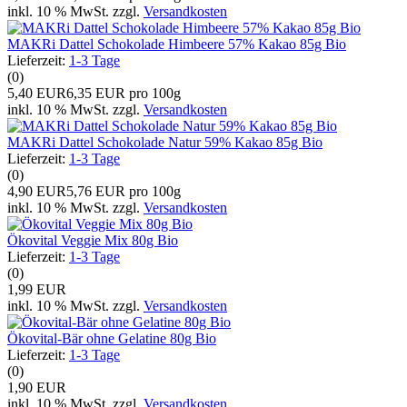
inkl. 10 % MwSt. zzgl.
Versandkosten
MAKRi Dattel Schokolade Himbeere 57% Kakao 85g Bio
Lieferzeit:
1-3 Tage
(0)
5,40 EUR
6,35 EUR pro 100g
inkl. 10 % MwSt. zzgl.
Versandkosten
MAKRi Dattel Schokolade Natur 59% Kakao 85g Bio
Lieferzeit:
1-3 Tage
(0)
4,90 EUR
5,76 EUR pro 100g
inkl. 10 % MwSt. zzgl.
Versandkosten
Ökovital Veggie Mix 80g Bio
Lieferzeit:
1-3 Tage
(0)
1,99 EUR
inkl. 10 % MwSt. zzgl.
Versandkosten
Ökovital-Bär ohne Gelatine 80g Bio
Lieferzeit:
1-3 Tage
(0)
1,90 EUR
inkl. 10 % MwSt. zzgl.
Versandkosten