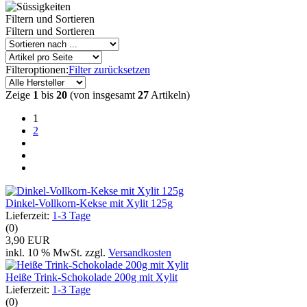
Filtern und Sortieren
Filtern und Sortieren
Filteroptionen:
Filter zurücksetzen
Zeige
1
bis
20
(von insgesamt
27
Artikeln)
1
2
Dinkel-Vollkorn-Kekse mit Xylit 125g
Lieferzeit:
1-3 Tage
(0)
3,90 EUR
inkl. 10 % MwSt. zzgl.
Versandkosten
Heiße Trink-Schokolade 200g mit Xylit
Lieferzeit:
1-3 Tage
(0)