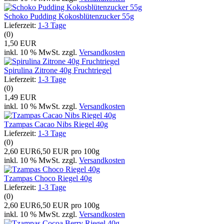
Schoko Pudding Kokosblütenzucker 55g
Lieferzeit:
1-3 Tage
(0)
1,50 EUR
inkl. 10 % MwSt. zzgl.
Versandkosten
Spirulina Zitrone 40g Fruchtriegel
Lieferzeit:
1-3 Tage
(0)
1,49 EUR
inkl. 10 % MwSt. zzgl.
Versandkosten
Tzampas Cacao Nibs Riegel 40g
Lieferzeit:
1-3 Tage
(0)
2,60 EUR
6,50 EUR pro 100g
inkl. 10 % MwSt. zzgl.
Versandkosten
Tzampas Choco Riegel 40g
Lieferzeit:
1-3 Tage
(0)
2,60 EUR
6,50 EUR pro 100g
inkl. 10 % MwSt. zzgl.
Versandkosten