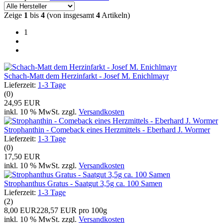
Zeige
1
bis
4
(von insgesamt
4
Artikeln)
1
Schach-Matt dem Herzinfarkt - Josef M. Enichlmayr
Lieferzeit:
1-3 Tage
(0)
24,95 EUR
inkl. 10 % MwSt. zzgl.
Versandkosten
Strophanthin - Comeback eines Herzmittels - Eberhard J. Wormer
Lieferzeit:
1-3 Tage
(0)
17,50 EUR
inkl. 10 % MwSt. zzgl.
Versandkosten
Strophanthus Gratus - Saatgut 3,5g ca. 100 Samen
Lieferzeit:
1-3 Tage
(2)
8,00 EUR
228,57 EUR pro 100g
inkl. 10 % MwSt. zzgl.
Versandkosten