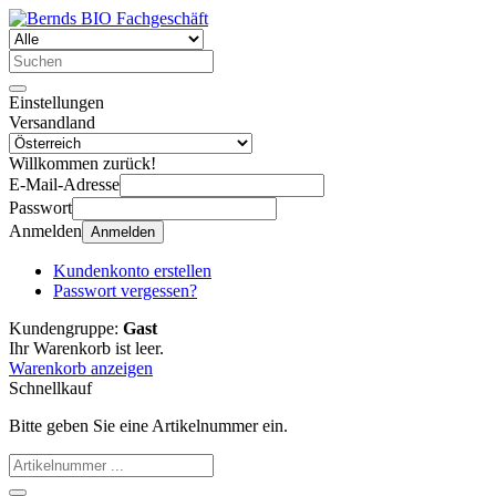
Einstellungen
Versandland
Willkommen zurück!
E-Mail-Adresse
Passwort
Anmelden
Anmelden
Kundenkonto erstellen
Passwort vergessen?
Kundengruppe:
Gast
Ihr Warenkorb ist leer.
Warenkorb anzeigen
Schnellkauf
Bitte geben Sie eine Artikelnummer ein.