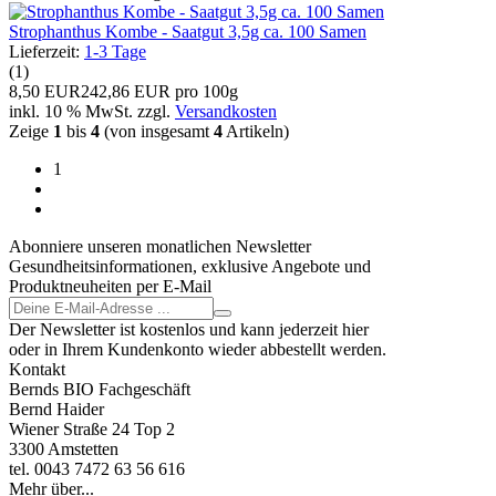
Strophanthus Kombe - Saatgut 3,5g ca. 100 Samen
Lieferzeit:
1-3 Tage
(1)
8,50 EUR
242,86 EUR pro 100g
inkl. 10 % MwSt. zzgl.
Versandkosten
Zeige
1
bis
4
(von insgesamt
4
Artikeln)
1
Abonniere unseren monatlichen Newsletter
Gesundheitsinformationen, exklusive Angebote und
Produktneuheiten per E-Mail
Der Newsletter ist kostenlos und kann jederzeit hier
oder in Ihrem Kundenkonto wieder abbestellt werden.
Kontakt
Bernds BIO Fachgeschäft
Bernd Haider
Wiener Straße 24 Top 2
3300 Amstetten
tel. 0043 7472 63 56 616
Mehr über...