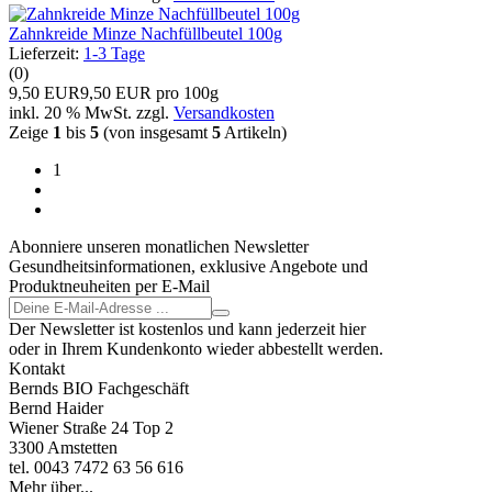
Zahnkreide Minze Nachfüllbeutel 100g
Lieferzeit:
1-3 Tage
(0)
9,50 EUR
9,50 EUR pro 100g
inkl. 20 % MwSt. zzgl.
Versandkosten
Zeige
1
bis
5
(von insgesamt
5
Artikeln)
1
Abonniere unseren monatlichen Newsletter
Gesundheitsinformationen, exklusive Angebote und
Produktneuheiten per E-Mail
Der Newsletter ist kostenlos und kann jederzeit hier
oder in Ihrem Kundenkonto wieder abbestellt werden.
Kontakt
Bernds BIO Fachgeschäft
Bernd Haider
Wiener Straße 24 Top 2
3300 Amstetten
tel. 0043 7472 63 56 616
Mehr über...