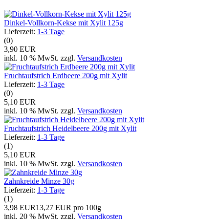
Dinkel-Vollkorn-Kekse mit Xylit 125g
Lieferzeit:
1-3 Tage
(0)
3,90 EUR
inkl. 10 % MwSt. zzgl.
Versandkosten
Fruchtaufstrich Erdbeere 200g mit Xylit
Lieferzeit:
1-3 Tage
(0)
5,10 EUR
inkl. 10 % MwSt. zzgl.
Versandkosten
Fruchtaufstrich Heidelbeere 200g mit Xylit
Lieferzeit:
1-3 Tage
(1)
5,10 EUR
inkl. 10 % MwSt. zzgl.
Versandkosten
Zahnkreide Minze 30g
Lieferzeit:
1-3 Tage
(1)
3,98 EUR
13,27 EUR pro 100g
inkl. 20 % MwSt. zzgl.
Versandkosten