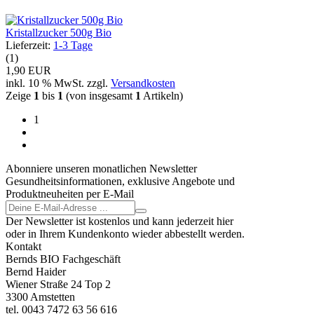
Kristallzucker 500g Bio
Lieferzeit:
1-3 Tage
(1)
1,90 EUR
inkl. 10 % MwSt. zzgl.
Versandkosten
Zeige
1
bis
1
(von insgesamt
1
Artikeln)
1
Abonniere unseren monatlichen Newsletter
Gesundheitsinformationen, exklusive Angebote und
Produktneuheiten per E-Mail
Der Newsletter ist kostenlos und kann jederzeit hier
oder in Ihrem Kundenkonto wieder abbestellt werden.
Kontakt
Bernds BIO Fachgeschäft
Bernd Haider
Wiener Straße 24 Top 2
3300 Amstetten
tel. 0043 7472 63 56 616