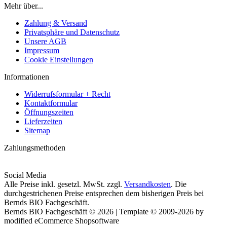
Mehr über...
Zahlung & Versand
Privatsphäre und Datenschutz
Unsere AGB
Impressum
Cookie Einstellungen
Informationen
Widerrufsformular + Recht
Kontaktformular
Öffnungszeiten
Lieferzeiten
Sitemap
Zahlungsmethoden
Social Media
Alle Preise inkl. gesetzl. MwSt. zzgl.
Versandkosten
. Die
durchgestrichenen Preise entsprechen dem bisherigen Preis bei
Bernds BIO Fachgeschäft.
Bernds BIO Fachgeschäft © 2026 | Template © 2009-2026 by
modified eCommerce Shopsoftware