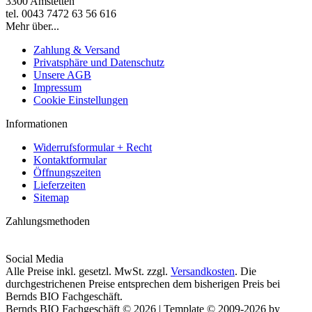
3300 Amstetten
tel. 0043 7472 63 56 616
Mehr über...
Zahlung & Versand
Privatsphäre und Datenschutz
Unsere AGB
Impressum
Cookie Einstellungen
Informationen
Widerrufsformular + Recht
Kontaktformular
Öffnungszeiten
Lieferzeiten
Sitemap
Zahlungsmethoden
Social Media
Alle Preise inkl. gesetzl. MwSt. zzgl.
Versandkosten
. Die
durchgestrichenen Preise entsprechen dem bisherigen Preis bei
Bernds BIO Fachgeschäft.
Bernds BIO Fachgeschäft © 2026 | Template © 2009-2026 by