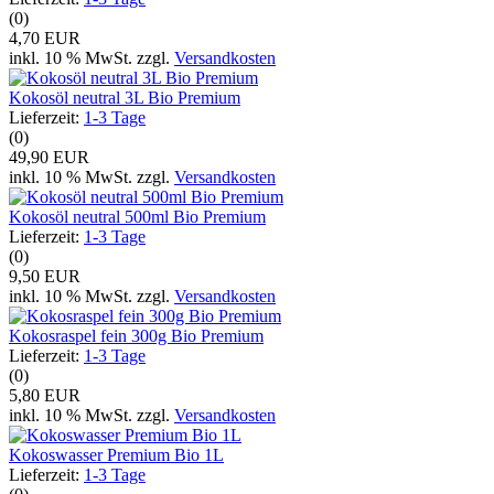
(0)
4,70 EUR
inkl. 10 % MwSt. zzgl.
Versandkosten
Kokosöl neutral 3L Bio Premium
Lieferzeit:
1-3 Tage
(0)
49,90 EUR
inkl. 10 % MwSt. zzgl.
Versandkosten
Kokosöl neutral 500ml Bio Premium
Lieferzeit:
1-3 Tage
(0)
9,50 EUR
inkl. 10 % MwSt. zzgl.
Versandkosten
Kokosraspel fein 300g Bio Premium
Lieferzeit:
1-3 Tage
(0)
5,80 EUR
inkl. 10 % MwSt. zzgl.
Versandkosten
Kokoswasser Premium Bio 1L
Lieferzeit:
1-3 Tage