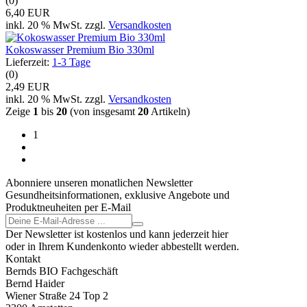
(0)
6,40 EUR
inkl. 20 % MwSt. zzgl.
Versandkosten
Kokoswasser Premium Bio 330ml
Lieferzeit:
1-3 Tage
(0)
2,49 EUR
inkl. 20 % MwSt. zzgl.
Versandkosten
Zeige
1
bis
20
(von insgesamt
20
Artikeln)
1
Abonniere unseren monatlichen Newsletter
Gesundheitsinformationen, exklusive Angebote und
Produktneuheiten per E-Mail
Der Newsletter ist kostenlos und kann jederzeit hier
oder in Ihrem Kundenkonto wieder abbestellt werden.
Kontakt
Bernds BIO Fachgeschäft
Bernd Haider
Wiener Straße 24 Top 2