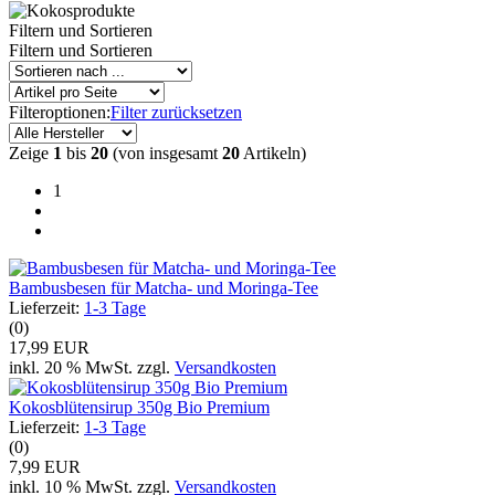
Filtern und Sortieren
Filtern und Sortieren
Filteroptionen:
Filter zurücksetzen
Zeige
1
bis
20
(von insgesamt
20
Artikeln)
1
Bambusbesen für Matcha- und Moringa-Tee
Lieferzeit:
1-3 Tage
(0)
17,99 EUR
inkl. 20 % MwSt. zzgl.
Versandkosten
Kokosblütensirup 350g Bio Premium
Lieferzeit:
1-3 Tage
(0)
7,99 EUR
inkl. 10 % MwSt. zzgl.
Versandkosten