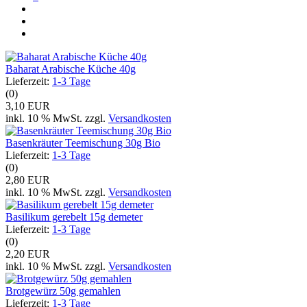
Baharat Arabische Küche 40g
Lieferzeit:
1-3 Tage
(0)
3,10 EUR
inkl. 10 % MwSt. zzgl.
Versandkosten
Basenkräuter Teemischung 30g Bio
Lieferzeit:
1-3 Tage
(0)
2,80 EUR
inkl. 10 % MwSt. zzgl.
Versandkosten
Basilikum gerebelt 15g demeter
Lieferzeit:
1-3 Tage
(0)
2,20 EUR
inkl. 10 % MwSt. zzgl.
Versandkosten
Brotgewürz 50g gemahlen
Lieferzeit:
1-3 Tage