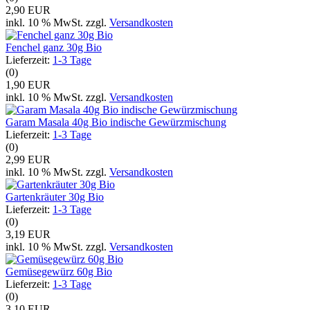
2,90 EUR
inkl. 10 % MwSt. zzgl.
Versandkosten
Fenchel ganz 30g Bio
Lieferzeit:
1-3 Tage
(0)
1,90 EUR
inkl. 10 % MwSt. zzgl.
Versandkosten
Garam Masala 40g Bio indische Gewürzmischung
Lieferzeit:
1-3 Tage
(0)
2,99 EUR
inkl. 10 % MwSt. zzgl.
Versandkosten
Gartenkräuter 30g Bio
Lieferzeit:
1-3 Tage
(0)
3,19 EUR
inkl. 10 % MwSt. zzgl.
Versandkosten
Gemüsegewürz 60g Bio
Lieferzeit:
1-3 Tage
(0)
3,10 EUR