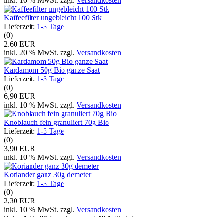
inkl. 10 % MwSt. zzgl.
Versandkosten
Kaffeefilter ungebleicht 100 Stk
Lieferzeit:
1-3 Tage
(0)
2,60 EUR
inkl. 20 % MwSt. zzgl.
Versandkosten
Kardamom 50g Bio ganze Saat
Lieferzeit:
1-3 Tage
(0)
6,90 EUR
inkl. 10 % MwSt. zzgl.
Versandkosten
Knoblauch fein granuliert 70g Bio
Lieferzeit:
1-3 Tage
(0)
3,90 EUR
inkl. 10 % MwSt. zzgl.
Versandkosten
Koriander ganz 30g demeter
Lieferzeit:
1-3 Tage
(0)
2,30 EUR
inkl. 10 % MwSt. zzgl.
Versandkosten