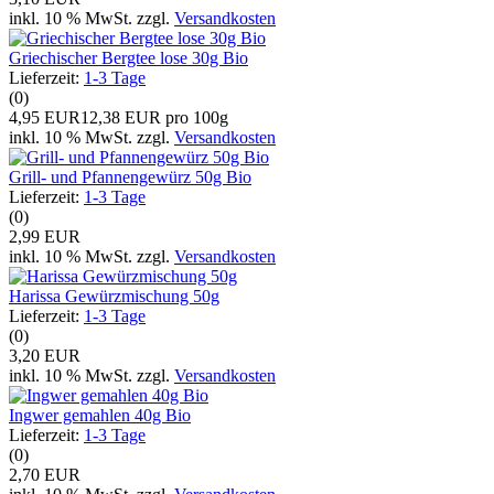
inkl. 10 % MwSt. zzgl.
Versandkosten
Griechischer Bergtee lose 30g Bio
Lieferzeit:
1-3 Tage
(0)
4,95 EUR
12,38 EUR pro 100g
inkl. 10 % MwSt. zzgl.
Versandkosten
Grill- und Pfannengewürz 50g Bio
Lieferzeit:
1-3 Tage
(0)
2,99 EUR
inkl. 10 % MwSt. zzgl.
Versandkosten
Harissa Gewürzmischung 50g
Lieferzeit:
1-3 Tage
(0)
3,20 EUR
inkl. 10 % MwSt. zzgl.
Versandkosten
Ingwer gemahlen 40g Bio
Lieferzeit:
1-3 Tage
(0)
2,70 EUR