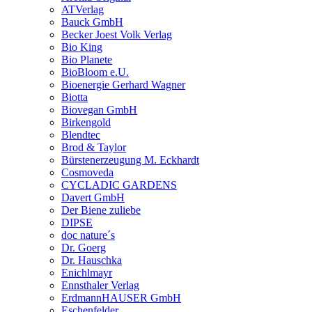
ATVerlag
Bauck GmbH
Becker Joest Volk Verlag
Bio King
Bio Planete
BioBloom e.U.
Bioenergie Gerhard Wagner
Biotta
Biovegan GmbH
Birkengold
Blendtec
Brod & Taylor
Bürstenerzeugung M. Eckhardt
Cosmoveda
CYCLADIC GARDENS
Davert GmbH
Der Biene zuliebe
DIPSE
doc nature´s
Dr. Goerg
Dr. Hauschka
Enichlmayr
Ennsthaler Verlag
ErdmannHAUSER GmbH
Eschenfelder