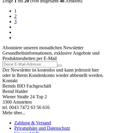
Zeige
1
bis
20
(von insgesamt
46
Artikeln)
1
2
3
Abonniere unseren monatlichen Newsletter
Gesundheitsinformationen, exklusive Angebote und
Produktneuheiten per E-Mail
Der Newsletter ist kostenlos und kann jederzeit hier
oder in Ihrem Kundenkonto wieder abbestellt werden.
Kontakt
Bernds BIO Fachgeschäft
Bernd Haider
Wiener Straße 24 Top 2
3300 Amstetten
tel. 0043 7472 63 56 616
Mehr über...
Zahlung & Versand
Privatsphäre und Datenschutz