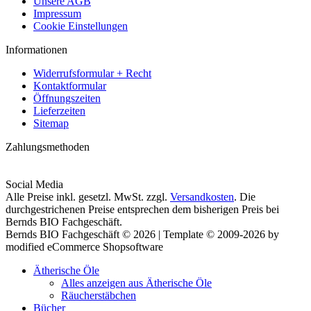
Unsere AGB
Impressum
Cookie Einstellungen
Informationen
Widerrufsformular + Recht
Kontaktformular
Öffnungszeiten
Lieferzeiten
Sitemap
Zahlungsmethoden
Social Media
Alle Preise inkl. gesetzl. MwSt. zzgl.
Versandkosten
. Die
durchgestrichenen Preise entsprechen dem bisherigen Preis bei
Bernds BIO Fachgeschäft.
Bernds BIO Fachgeschäft © 2026 | Template © 2009-2026 by
modified eCommerce Shopsoftware
Ätherische Öle
Alles anzeigen aus Ätherische Öle
Räucherstäbchen
Bücher