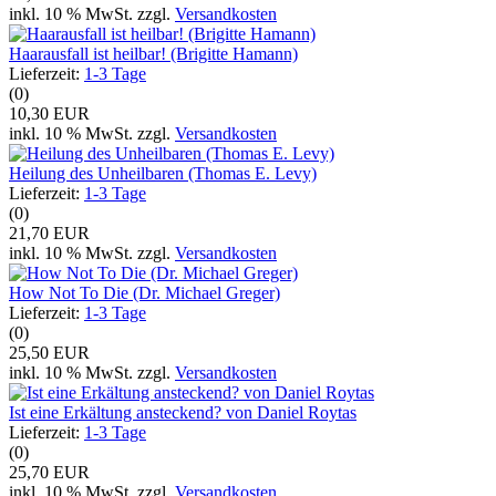
inkl. 10 % MwSt. zzgl.
Versandkosten
Haarausfall ist heilbar! (Brigitte Hamann)
Lieferzeit:
1-3 Tage
(0)
10,30 EUR
inkl. 10 % MwSt. zzgl.
Versandkosten
Heilung des Unheilbaren (Thomas E. Levy)
Lieferzeit:
1-3 Tage
(0)
21,70 EUR
inkl. 10 % MwSt. zzgl.
Versandkosten
How Not To Die (Dr. Michael Greger)
Lieferzeit:
1-3 Tage
(0)
25,50 EUR
inkl. 10 % MwSt. zzgl.
Versandkosten
Ist eine Erkältung ansteckend? von Daniel Roytas
Lieferzeit:
1-3 Tage
(0)
25,70 EUR
inkl. 10 % MwSt. zzgl.
Versandkosten