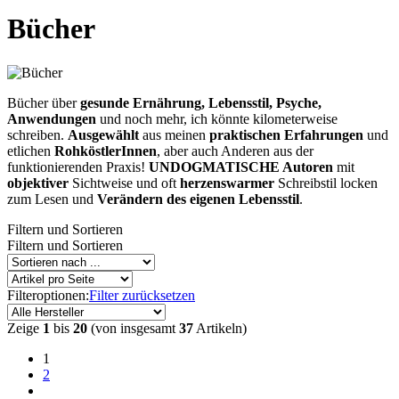
Bücher
Bücher über
gesunde Ernährung, Lebensstil, Psyche,
Anwendungen
und noch mehr, ich könnte kilometerweise
schreiben.
Ausgewählt
aus meinen
praktischen Erfahrungen
und
etlichen
RohköstlerInnen
, aber auch Anderen aus der
funktionierenden Praxis!
UNDOGMATISCHE Autoren
mit
objektiver
Sichtweise und oft
herzenswarmer
Schreibstil locken
zum Lesen und
Verändern des eigenen Lebensstil
.
Filtern und Sortieren
Filtern und Sortieren
Filteroptionen:
Filter zurücksetzen
Zeige
1
bis
20
(von insgesamt
37
Artikeln)
1
2