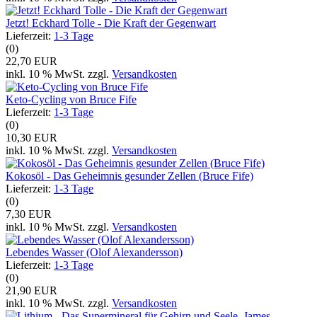
Jetzt! Eckhard Tolle - Die Kraft der Gegenwart
Lieferzeit:
1-3 Tage
(0)
22,70 EUR
inkl. 10 % MwSt. zzgl.
Versandkosten
Keto-Cycling von Bruce Fife
Lieferzeit:
1-3 Tage
(0)
10,30 EUR
inkl. 10 % MwSt. zzgl.
Versandkosten
Kokosöl - Das Geheimnis gesunder Zellen (Bruce Fife)
Lieferzeit:
1-3 Tage
(0)
7,30 EUR
inkl. 10 % MwSt. zzgl.
Versandkosten
Lebendes Wasser (Olof Alexandersson)
Lieferzeit:
1-3 Tage
(0)
21,90 EUR
inkl. 10 % MwSt. zzgl.
Versandkosten