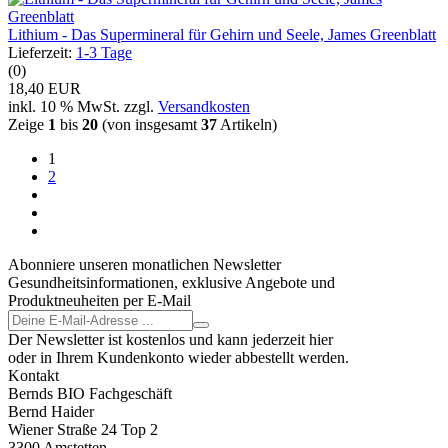
Lithium - Das Supermineral für Gehirn und Seele, James Greenblatt
Lieferzeit:
1-3 Tage
(0)
18,40 EUR
inkl. 10 % MwSt. zzgl.
Versandkosten
Zeige
1
bis
20
(von insgesamt
37
Artikeln)
1
2
Abonniere unseren monatlichen Newsletter
Gesundheitsinformationen, exklusive Angebote und
Produktneuheiten per E-Mail
Der Newsletter ist kostenlos und kann jederzeit hier
oder in Ihrem Kundenkonto wieder abbestellt werden.
Kontakt
Bernds BIO Fachgeschäft
Bernd Haider
Wiener Straße 24 Top 2
3300 Amstetten