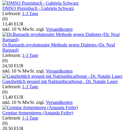
DMSO Praxisbuch - Gabriela Schwarz
Lieferzeit:
1-3 Tage
(0)
13,40 EUR
inkl. 10 % MwSt. zzgl.
Versandkosten
Dr.Barnards revolutionäre Methode gegen Diabetes (Dr. Neal
Barnard)
Lieferzeit:
1-3 Tage
(0)
24,50 EUR
inkl. 10 % MwSt. zzgl.
Versandkosten
Ganzheitlich gesund mit Natriumbicarbonat - Dr. Natalie Lauer
Lieferzeit:
1-3 Tage
(0)
13,40 EUR
inkl. 10 % MwSt. zzgl.
Versandkosten
Gemüse fermentieren (Amanda Feifer)
Lieferzeit:
1-3 Tage
(0)
20,50 EUR