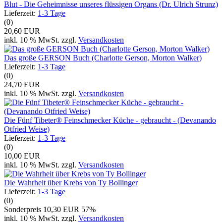
Blut - Die Geheimnisse unseres flüssigen Organs (Dr. Ulrich Strunz)
Lieferzeit:
1-3 Tage
(0)
20,60 EUR
inkl. 10 % MwSt. zzgl.
Versandkosten
Das große GERSON Buch (Charlotte Gerson, Morton Walker)
Lieferzeit:
1-3 Tage
(0)
24,70 EUR
inkl. 10 % MwSt. zzgl.
Versandkosten
Die Fünf Tibeter® Feinschmecker Küche - gebraucht - (Devanando
Otfried Weise)
Lieferzeit:
1-3 Tage
(0)
10,00 EUR
inkl. 10 % MwSt. zzgl.
Versandkosten
Die Wahrheit über Krebs von Ty Bollinger
Lieferzeit:
1-3 Tage
(0)
Sonderpreis
10,30 EUR
57%
inkl. 10 % MwSt. zzgl.
Versandkosten