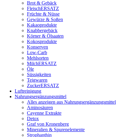
Brot & Gebäck
FleischERSATZ
Früchte & Nüsse
Gewürze & Soßen
Kakaoprodukte
Knabbergebäck
Körner & Ölsaaten
Kokosprodukte
Konserven
Low-Carb
Mehlsorten
MilchERSATZ
Öle
Süssigkeiten
Teigwaren
ZuckerERSATZ
Luftreinigung
Nahrungsergänzungsmittel
Alles anzeigen aus Nahrungsergänzungsmittel
Aminosäuren
Cayenne Extrakte
Detox
Graf von Kronenberg
Mineralien & Spurenelemente
Strophanthin