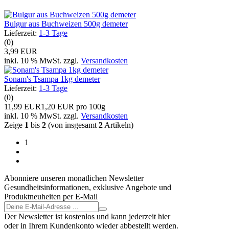
Bulgur aus Buchweizen 500g demeter
Lieferzeit:
1-3 Tage
(0)
3,99 EUR
inkl. 10 % MwSt. zzgl.
Versandkosten
Sonam's Tsampa 1kg demeter
Lieferzeit:
1-3 Tage
(0)
11,99 EUR
1,20 EUR pro 100g
inkl. 10 % MwSt. zzgl.
Versandkosten
Zeige
1
bis
2
(von insgesamt
2
Artikeln)
1
Abonniere unseren monatlichen Newsletter
Gesundheitsinformationen, exklusive Angebote und
Produktneuheiten per E-Mail
Der Newsletter ist kostenlos und kann jederzeit hier
oder in Ihrem Kundenkonto wieder abbestellt werden.