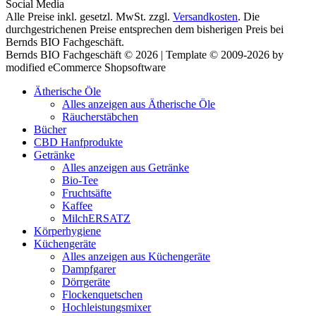
Social Media
Alle Preise inkl. gesetzl. MwSt. zzgl.
Versandkosten
. Die
durchgestrichenen Preise entsprechen dem bisherigen Preis bei
Bernds BIO Fachgeschäft.
Bernds BIO Fachgeschäft © 2026 | Template © 2009-2026 by
modified eCommerce Shopsoftware
Ätherische Öle
Alles anzeigen aus Ätherische Öle
Räucherstäbchen
Bücher
CBD Hanfprodukte
Getränke
Alles anzeigen aus Getränke
Bio-Tee
Fruchtsäfte
Kaffee
MilchERSATZ
Körperhygiene
Küchengeräte
Alles anzeigen aus Küchengeräte
Dampfgarer
Dörrgeräte
Flockenquetschen
Hochleistungsmixer