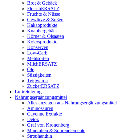
Brot & Gebäck
FleischERSATZ
Früchte & Nüsse
Gewürze & Soßen
Kakaoprodukte
Knabbergebäck
Körner & Ölsaaten
Kokosprodukte
Konserven
Low-Carb
Mehlsorten
MilchERSATZ
Öle
Süssigkeiten
Teigwaren
ZuckerERSATZ
Luftreinigung
Nahrungsergänzungsmittel
Alles anzeigen aus Nahrungsergänzungsmittel
Aminosäuren
Cayenne Extrakte
Detox
Graf von Kronenberg
Mineralien & Spurenelemente
Strophanthin