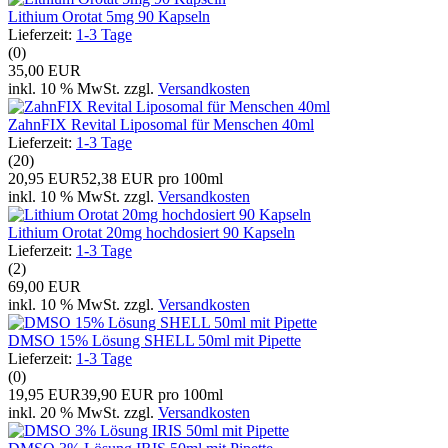
Lithium Orotat 5mg 90 Kapseln
Lieferzeit:
1-3 Tage
(0)
35,00 EUR
inkl. 10 % MwSt. zzgl.
Versandkosten
ZahnFIX Revital Liposomal für Menschen 40ml
Lieferzeit:
1-3 Tage
(20)
20,95 EUR
52,38 EUR pro 100ml
inkl. 10 % MwSt. zzgl.
Versandkosten
Lithium Orotat 20mg hochdosiert 90 Kapseln
Lieferzeit:
1-3 Tage
(2)
69,00 EUR
inkl. 10 % MwSt. zzgl.
Versandkosten
DMSO 15% Lösung SHELL 50ml mit Pipette
Lieferzeit:
1-3 Tage
(0)
19,95 EUR
39,90 EUR pro 100ml
inkl. 20 % MwSt. zzgl.
Versandkosten