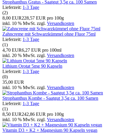
Strophanthus Gratus - Saatgut 3,5g ca. 100 Samen
Lieferzeit:
1-3 Tage
(2)
8,00 EUR
228,57 EUR pro 100g
inkl. 10 % MwSt. zzgl.
Versandkosten
Zahncreme mit Schwarzkümmel ohne Fluor 75ml
Lieferzeit:
1-3 Tage
(1)
4,70 EUR
6,27 EUR pro 100ml
inkl. 20 % MwSt. zzgl.
Versandkosten
Lithium Orotat 5mg 90 Kapseln
Lieferzeit:
1-3 Tage
(0)
35,00 EUR
inkl. 10 % MwSt. zzgl.
Versandkosten
Strophanthus Kombe - Saatgut 3,5g ca. 100 Samen
Lieferzeit:
1-3 Tage
(1)
8,50 EUR
242,86 EUR pro 100g
inkl. 10 % MwSt. zzgl.
Versandkosten
Vitamin D3 + K2 + Magnesium 90 Kapseln vegan