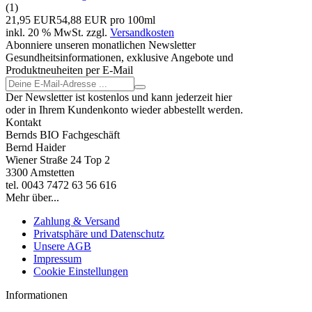
(1)
21,95 EUR
54,88 EUR pro 100ml
inkl. 20 % MwSt. zzgl.
Versandkosten
Abonniere unseren monatlichen Newsletter
Gesundheitsinformationen, exklusive Angebote und
Produktneuheiten per E-Mail
Der Newsletter ist kostenlos und kann jederzeit hier
oder in Ihrem Kundenkonto wieder abbestellt werden.
Kontakt
Bernds BIO Fachgeschäft
Bernd Haider
Wiener Straße 24 Top 2
3300 Amstetten
tel. 0043 7472 63 56 616
Mehr über...
Zahlung & Versand
Privatsphäre und Datenschutz
Unsere AGB
Impressum
Cookie Einstellungen
Informationen