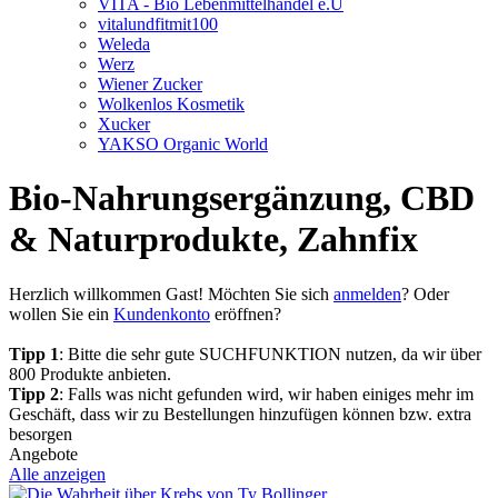
VITA - Bio Lebenmittelhandel e.U
vitalundfitmit100
Weleda
Werz
Wiener Zucker
Wolkenlos Kosmetik
Xucker
YAKSO Organic World
Bio-Nahrungsergänzung, CBD
& Naturprodukte, Zahnfix
Herzlich willkommen
Gast!
Möchten Sie sich
anmelden
? Oder
wollen Sie ein
Kundenkonto
eröffnen?
Tipp 1
: Bitte die sehr gute SUCHFUNKTION nutzen, da wir über
800 Produkte anbieten.
Tipp 2
: Falls was nicht gefunden wird, wir haben einiges mehr im
Geschäft, dass wir zu Bestellungen hinzufügen können bzw. extra
besorgen
Angebote
Alle anzeigen