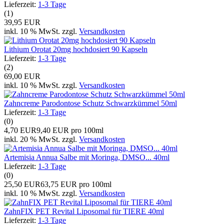
Lieferzeit:
1-3 Tage
(1)
39,95 EUR
inkl. 10 % MwSt. zzgl.
Versandkosten
Lithium Orotat 20mg hochdosiert 90 Kapseln
Lieferzeit:
1-3 Tage
(2)
69,00 EUR
inkl. 10 % MwSt. zzgl.
Versandkosten
Zahncreme Parodontose Schutz Schwarzkümmel 50ml
Lieferzeit:
1-3 Tage
(0)
4,70 EUR
9,40 EUR pro 100ml
inkl. 20 % MwSt. zzgl.
Versandkosten
Artemisia Annua Salbe mit Moringa, DMSO... 40ml
Lieferzeit:
1-3 Tage
(0)
25,50 EUR
63,75 EUR pro 100ml
inkl. 10 % MwSt. zzgl.
Versandkosten
ZahnFIX PET Revital Liposomal für TIERE 40ml
Lieferzeit:
1-3 Tage