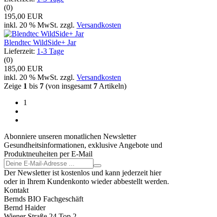
(0)
195,00 EUR
inkl. 20 % MwSt. zzgl.
Versandkosten
Blendtec WildSide+ Jar
Lieferzeit:
1-3 Tage
(0)
185,00 EUR
inkl. 20 % MwSt. zzgl.
Versandkosten
Zeige
1
bis
7
(von insgesamt
7
Artikeln)
1
Abonniere unseren monatlichen Newsletter
Gesundheitsinformationen, exklusive Angebote und
Produktneuheiten per E-Mail
Der Newsletter ist kostenlos und kann jederzeit hier
oder in Ihrem Kundenkonto wieder abbestellt werden.
Kontakt
Bernds BIO Fachgeschäft
Bernd Haider
Wiener Straße 24 Top 2