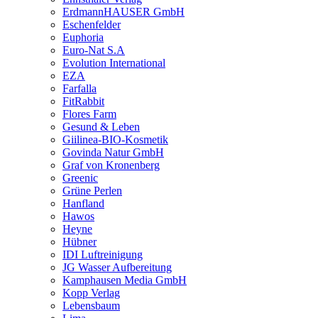
ErdmannHAUSER GmbH
Eschenfelder
Euphoria
Euro-Nat S.A
Evolution International
EZA
Farfalla
FitRabbit
Flores Farm
Gesund & Leben
Giilinea-BIO-Kosmetik
Govinda Natur GmbH
Graf von Kronenberg
Greenic
Grüne Perlen
Hanfland
Hawos
Heyne
Hübner
IDI Luftreinigung
JG Wasser Aufbereitung
Kamphausen Media GmbH
Kopp Verlag
Lebensbaum