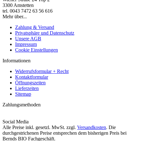
3300 Amstetten
tel. 0043 7472 63 56 616
Mehr über...
Zahlung & Versand
Privatsphäre und Datenschutz
Unsere AGB
Impressum
Cookie Einstellungen
Informationen
Widerrufsformular + Recht
Kontaktformular
Öffnungszeiten
Lieferzeiten
Sitemap
Zahlungsmethoden
Social Media
Alle Preise inkl. gesetzl. MwSt. zzgl.
Versandkosten
. Die
durchgestrichenen Preise entsprechen dem bisherigen Preis bei
Bernds BIO Fachgeschäft.