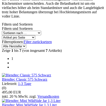
Küchenmixer unterscheiden. Auch die Belastbarkeit ist um ein
vielfaches höher als beim Standardmixer und auch die Langlebigkeit
trotz hoher Belastungen überzeugt bei Hochleistungsmixern auf
voller Linie.
Filtern und Sortieren
Filtern und Sortieren
Filteroptionen:
Filter zurücksetzen
Zeige
1
bis
7
(von insgesamt
7
Artikeln)
1
Blendtec Classic 575 Schwarz
Lieferzeit:
1-3 Tage
(0)
495,00 EUR
inkl. 20 % MwSt. zzgl.
Versandkosten
Blendtec Mini WildSide Jar 1,3 Liter