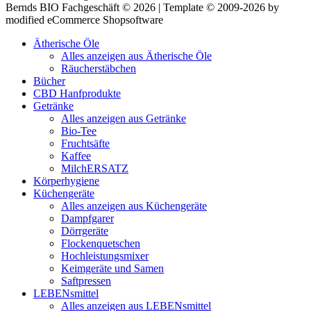
Bernds BIO Fachgeschäft © 2026 | Template © 2009-2026 by
modified eCommerce Shopsoftware
Ätherische Öle
Alles anzeigen aus Ätherische Öle
Räucherstäbchen
Bücher
CBD Hanfprodukte
Getränke
Alles anzeigen aus Getränke
Bio-Tee
Fruchtsäfte
Kaffee
MilchERSATZ
Körperhygiene
Küchengeräte
Alles anzeigen aus Küchengeräte
Dampfgarer
Dörrgeräte
Flockenquetschen
Hochleistungsmixer
Keimgeräte und Samen
Saftpressen
LEBENsmittel
Alles anzeigen aus LEBENsmittel