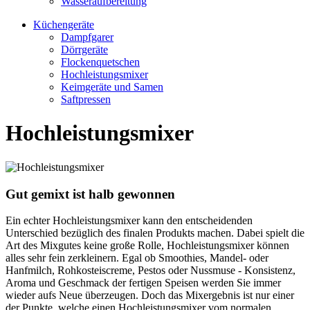
Wasseraufbereitung
Küchengeräte
Dampfgarer
Dörrgeräte
Flockenquetschen
Hochleistungsmixer
Keimgeräte und Samen
Saftpressen
Hochleistungsmixer
Gut gemixt ist halb gewonnen
Ein echter Hochleistungsmixer kann den entscheidenden
Unterschied bezüglich des finalen Produkts machen. Dabei spielt die
Art des Mixgutes keine große Rolle, Hochleistungsmixer können
alles sehr fein zerkleinern. Egal ob Smoothies, Mandel- oder
Hanfmilch, Rohkosteiscreme, Pestos oder Nussmuse - Konsistenz,
Aroma und Geschmack der fertigen Speisen werden Sie immer
wieder aufs Neue überzeugen. Doch das Mixergebnis ist nur einer
der Punkte, welche einen Hochleistungsmixer vom normalen