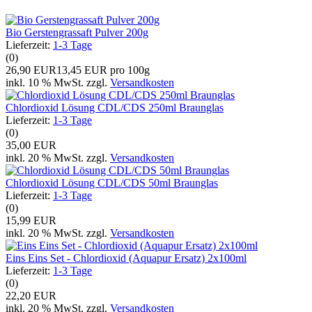
Bio Gerstengrassaft Pulver 200g
Lieferzeit:
1-3 Tage
(0)
26,90 EUR
13,45 EUR pro 100g
inkl. 10 % MwSt. zzgl.
Versandkosten
Chlordioxid Lösung CDL/CDS 250ml Braunglas
Lieferzeit:
1-3 Tage
(0)
35,00 EUR
inkl. 20 % MwSt. zzgl.
Versandkosten
Chlordioxid Lösung CDL/CDS 50ml Braunglas
Lieferzeit:
1-3 Tage
(0)
15,99 EUR
inkl. 20 % MwSt. zzgl.
Versandkosten
Eins Eins Set - Chlordioxid (Aquapur Ersatz) 2x100ml
Lieferzeit:
1-3 Tage
(0)
22,20 EUR
inkl. 20 % MwSt. zzgl.
Versandkosten