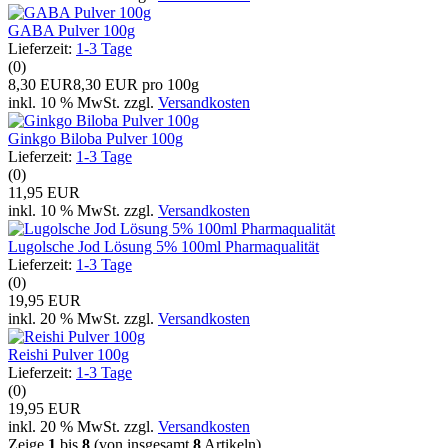
GABA Pulver 100g
Lieferzeit:
1-3 Tage
(0)
8,30 EUR
8,30 EUR pro 100g
inkl. 10 % MwSt. zzgl.
Versandkosten
Ginkgo Biloba Pulver 100g
Lieferzeit:
1-3 Tage
(0)
11,95 EUR
inkl. 10 % MwSt. zzgl.
Versandkosten
Lugolsche Jod Lösung 5% 100ml Pharmaqualität
Lieferzeit:
1-3 Tage
(0)
19,95 EUR
inkl. 20 % MwSt. zzgl.
Versandkosten
Reishi Pulver 100g
Lieferzeit:
1-3 Tage
(0)
19,95 EUR
inkl. 20 % MwSt. zzgl.
Versandkosten
Zeige
1
bis
8
(von insgesamt
8
Artikeln)