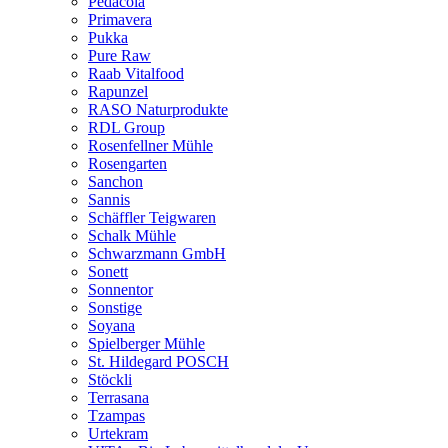
Pedacola
Primavera
Pukka
Pure Raw
Raab Vitalfood
Rapunzel
RASO Naturprodukte
RDL Group
Rosenfellner Mühle
Rosengarten
Sanchon
Sannis
Schäffler Teigwaren
Schalk Mühle
Schwarzmann GmbH
Sonett
Sonnentor
Sonstige
Soyana
Spielberger Mühle
St. Hildegard POSCH
Stöckli
Terrasana
Tzampas
Urtekram