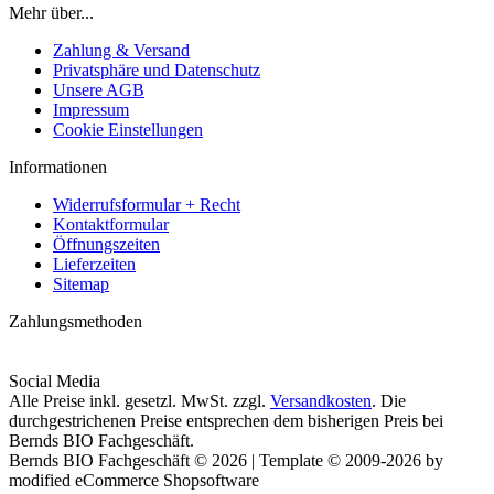
Mehr über...
Zahlung & Versand
Privatsphäre und Datenschutz
Unsere AGB
Impressum
Cookie Einstellungen
Informationen
Widerrufsformular + Recht
Kontaktformular
Öffnungszeiten
Lieferzeiten
Sitemap
Zahlungsmethoden
Social Media
Alle Preise inkl. gesetzl. MwSt. zzgl.
Versandkosten
. Die
durchgestrichenen Preise entsprechen dem bisherigen Preis bei
Bernds BIO Fachgeschäft.
Bernds BIO Fachgeschäft © 2026 | Template © 2009-2026 by
modified eCommerce Shopsoftware