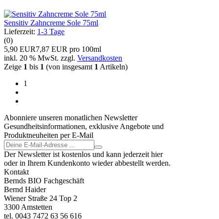
Sensitiv Zahncreme Sole 75ml
Lieferzeit:
1-3 Tage
(0)
5,90 EUR
7,87 EUR pro 100ml
inkl. 20 % MwSt. zzgl.
Versandkosten
Zeige
1
bis
1
(von insgesamt
1
Artikeln)
1
Abonniere unseren monatlichen Newsletter
Gesundheitsinformationen, exklusive Angebote und
Produktneuheiten per E-Mail
Der Newsletter ist kostenlos und kann jederzeit hier
oder in Ihrem Kundenkonto wieder abbestellt werden.
Kontakt
Bernds BIO Fachgeschäft
Bernd Haider
Wiener Straße 24 Top 2
3300 Amstetten
tel. 0043 7472 63 56 616