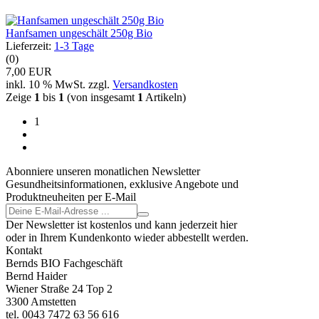
Hanfsamen ungeschält 250g Bio
Lieferzeit:
1-3 Tage
(0)
7,00 EUR
inkl. 10 % MwSt. zzgl.
Versandkosten
Zeige
1
bis
1
(von insgesamt
1
Artikeln)
1
Abonniere unseren monatlichen Newsletter
Gesundheitsinformationen, exklusive Angebote und
Produktneuheiten per E-Mail
Der Newsletter ist kostenlos und kann jederzeit hier
oder in Ihrem Kundenkonto wieder abbestellt werden.
Kontakt
Bernds BIO Fachgeschäft
Bernd Haider
Wiener Straße 24 Top 2
3300 Amstetten
tel. 0043 7472 63 56 616