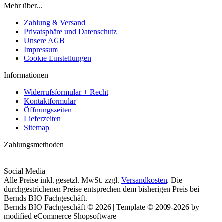
Mehr über...
Zahlung & Versand
Privatsphäre und Datenschutz
Unsere AGB
Impressum
Cookie Einstellungen
Informationen
Widerrufsformular + Recht
Kontaktformular
Öffnungszeiten
Lieferzeiten
Sitemap
Zahlungsmethoden
Social Media
Alle Preise inkl. gesetzl. MwSt. zzgl.
Versandkosten
. Die
durchgestrichenen Preise entsprechen dem bisherigen Preis bei
Bernds BIO Fachgeschäft.
Bernds BIO Fachgeschäft © 2026 | Template © 2009-2026 by
modified eCommerce Shopsoftware