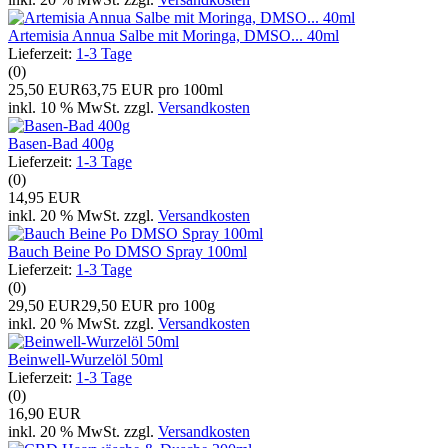
Artemisia Annua Salbe mit Moringa, DMSO... 40ml
Lieferzeit:
1-3 Tage
(0)
25,50 EUR
63,75 EUR pro 100ml
inkl. 10 % MwSt. zzgl.
Versandkosten
Basen-Bad 400g
Lieferzeit:
1-3 Tage
(0)
14,95 EUR
inkl. 20 % MwSt. zzgl.
Versandkosten
Bauch Beine Po DMSO Spray 100ml
Lieferzeit:
1-3 Tage
(0)
29,50 EUR
29,50 EUR pro 100g
inkl. 20 % MwSt. zzgl.
Versandkosten
Beinwell-Wurzelöl 50ml
Lieferzeit:
1-3 Tage
(0)
16,90 EUR
inkl. 20 % MwSt. zzgl.
Versandkosten