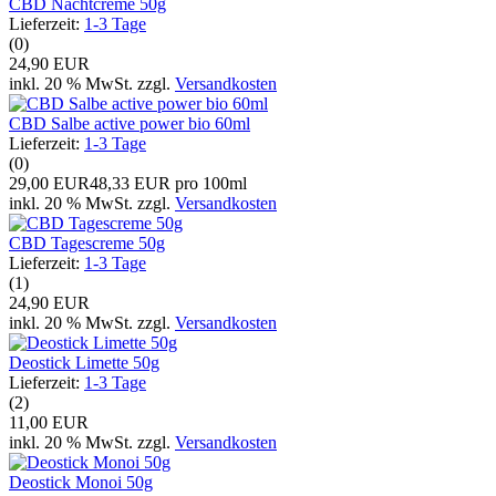
CBD Nachtcreme 50g
Lieferzeit:
1-3 Tage
(0)
24,90 EUR
inkl. 20 % MwSt. zzgl.
Versandkosten
CBD Salbe active power bio 60ml
Lieferzeit:
1-3 Tage
(0)
29,00 EUR
48,33 EUR pro 100ml
inkl. 20 % MwSt. zzgl.
Versandkosten
CBD Tagescreme 50g
Lieferzeit:
1-3 Tage
(1)
24,90 EUR
inkl. 20 % MwSt. zzgl.
Versandkosten
Deostick Limette 50g
Lieferzeit:
1-3 Tage
(2)
11,00 EUR
inkl. 20 % MwSt. zzgl.
Versandkosten
Deostick Monoi 50g