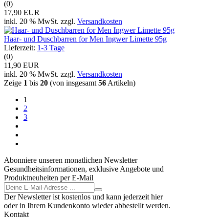
(0)
17,90 EUR
inkl. 20 % MwSt. zzgl.
Versandkosten
Haar- und Duschbarren for Men Ingwer Limette 95g
Lieferzeit:
1-3 Tage
(0)
11,90 EUR
inkl. 20 % MwSt. zzgl.
Versandkosten
Zeige
1
bis
20
(von insgesamt
56
Artikeln)
1
2
3
Abonniere unseren monatlichen Newsletter
Gesundheitsinformationen, exklusive Angebote und
Produktneuheiten per E-Mail
Der Newsletter ist kostenlos und kann jederzeit hier
oder in Ihrem Kundenkonto wieder abbestellt werden.
Kontakt