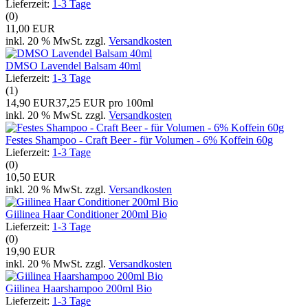
Lieferzeit:
1-3 Tage
(0)
11,00 EUR
inkl. 20 % MwSt. zzgl.
Versandkosten
DMSO Lavendel Balsam 40ml
Lieferzeit:
1-3 Tage
(1)
14,90 EUR
37,25 EUR pro 100ml
inkl. 20 % MwSt. zzgl.
Versandkosten
Festes Shampoo - Craft Beer - für Volumen - 6% Koffein 60g
Lieferzeit:
1-3 Tage
(0)
10,50 EUR
inkl. 20 % MwSt. zzgl.
Versandkosten
Giilinea Haar Conditioner 200ml Bio
Lieferzeit:
1-3 Tage
(0)
19,90 EUR
inkl. 20 % MwSt. zzgl.
Versandkosten
Giilinea Haarshampoo 200ml Bio
Lieferzeit:
1-3 Tage