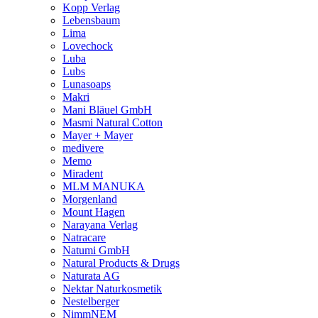
Kopp Verlag
Lebensbaum
Lima
Lovechock
Luba
Lubs
Lunasoaps
Makri
Mani Bläuel GmbH
Masmi Natural Cotton
Mayer + Mayer
medivere
Memo
Miradent
MLM MANUKA
Morgenland
Mount Hagen
Narayana Verlag
Natracare
Natumi GmbH
Natural Products & Drugs
Naturata AG
Nektar Naturkosmetik
Nestelberger
NimmNEM