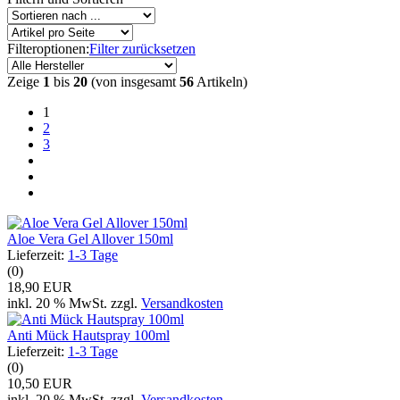
Filteroptionen:
Filter zurücksetzen
Zeige
1
bis
20
(von insgesamt
56
Artikeln)
1
2
3
Aloe Vera Gel Allover 150ml
Lieferzeit:
1-3 Tage
(0)
18,90 EUR
inkl. 20 % MwSt. zzgl.
Versandkosten
Anti Mück Hautspray 100ml
Lieferzeit:
1-3 Tage
(0)
10,50 EUR
inkl. 20 % MwSt. zzgl.
Versandkosten