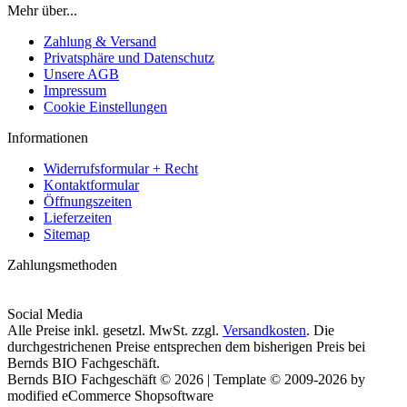
Mehr über...
Zahlung & Versand
Privatsphäre und Datenschutz
Unsere AGB
Impressum
Cookie Einstellungen
Informationen
Widerrufsformular + Recht
Kontaktformular
Öffnungszeiten
Lieferzeiten
Sitemap
Zahlungsmethoden
Social Media
Alle Preise inkl. gesetzl. MwSt. zzgl.
Versandkosten
. Die
durchgestrichenen Preise entsprechen dem bisherigen Preis bei
Bernds BIO Fachgeschäft.
Bernds BIO Fachgeschäft © 2026 | Template © 2009-2026 by
modified eCommerce Shopsoftware