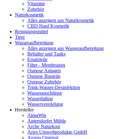
Vitamine
Zubehör
Naturkosmetik
Alles anzeigen aus Naturkosmetik
CBD Hanf Kosmetik
Reinigungsmittel
Tiere
Wasseraufbereitung
Alles anzeigen aus Wasseraufbereitung
Behälter und Tanks
Ersatzteile
Filter - Membranen
Osmose Anlagen
Osmose Bauteile
Osmose Zubehör
Trink-Wasser-Desinfektion
Wasseranschlüsse
Wasserhähne
Wasserveredelung
Hersteller
AlmaWin
Antersdorfer Mühle
Arche Naturkost
Aries Umweltprodukte GmbH
Aronia Original