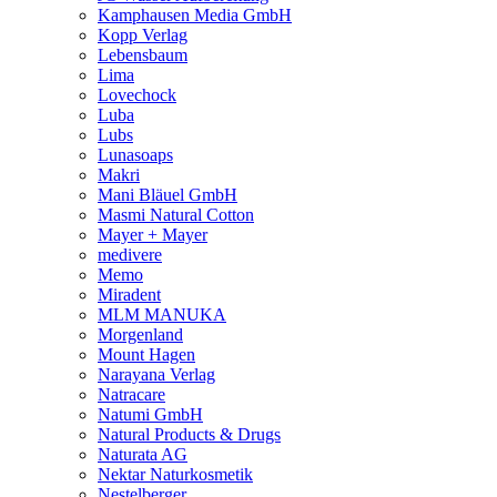
Kamphausen Media GmbH
Kopp Verlag
Lebensbaum
Lima
Lovechock
Luba
Lubs
Lunasoaps
Makri
Mani Bläuel GmbH
Masmi Natural Cotton
Mayer + Mayer
medivere
Memo
Miradent
MLM MANUKA
Morgenland
Mount Hagen
Narayana Verlag
Natracare
Natumi GmbH
Natural Products & Drugs
Naturata AG
Nektar Naturkosmetik
Nestelberger