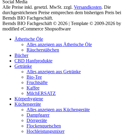
Social Media
Alle Preise inkl. gesetzl. MwSt. zzgl.
Versandkosten
. Die
durchgestrichenen Preise entsprechen dem bisherigen Preis bei
Bernds BIO Fachgeschäft.
Bernds BIO Fachgeschäft © 2026 | Template © 2009-2026 by
modified eCommerce Shopsoftware
Ätherische Öle
Alles anzeigen aus Ätherische Öle
Räucherstäbchen
Bücher
CBD Hanfprodukte
Getränke
Alles anzeigen aus Getränke
Bio-Tee
Fruchtsäfte
Kaffee
MilchERSATZ
Körperhygiene
Küchengeräte
Alles anzeigen aus Küchengeräte
Dampfgarer
Dörrgeräte
Flockenquetschen
Hochleistungsmixer