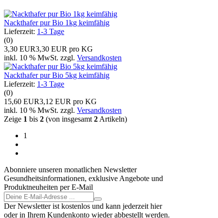
Nackthafer pur Bio 1kg keimfähig
Lieferzeit:
1-3 Tage
(0)
3,30 EUR
3,30 EUR pro KG
inkl. 10 % MwSt. zzgl.
Versandkosten
Nackthafer pur Bio 5kg keimfähig
Lieferzeit:
1-3 Tage
(0)
15,60 EUR
3,12 EUR pro KG
inkl. 10 % MwSt. zzgl.
Versandkosten
Zeige
1
bis
2
(von insgesamt
2
Artikeln)
1
Abonniere unseren monatlichen Newsletter
Gesundheitsinformationen, exklusive Angebote und
Produktneuheiten per E-Mail
Der Newsletter ist kostenlos und kann jederzeit hier
oder in Ihrem Kundenkonto wieder abbestellt werden.