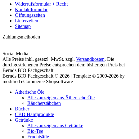
Widerrufsformular + Recht
Kontaktformular
Öffnungszeiten
Lieferzeiten
Sitemap
Zahlungsmethoden
Social Media
Alle Preise inkl. gesetzl. MwSt. zzgl.
Versandkosten
. Die
durchgestrichenen Preise entsprechen dem bisherigen Preis bei
Bernds BIO Fachgeschäft.
Bernds BIO Fachgeschäft © 2026 | Template © 2009-2026 by
modified eCommerce Shopsoftware
Ätherische Öle
Alles anzeigen aus Ätherische Öle
Räucherstäbchen
Bücher
CBD Hanfprodukte
Getränke
Alles anzeigen aus Getränke
Bio-Tee
Fruchtsäfte