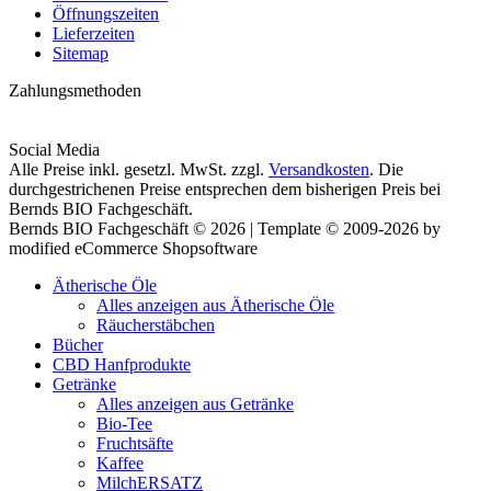
Öffnungszeiten
Lieferzeiten
Sitemap
Zahlungsmethoden
Social Media
Alle Preise inkl. gesetzl. MwSt. zzgl.
Versandkosten
. Die
durchgestrichenen Preise entsprechen dem bisherigen Preis bei
Bernds BIO Fachgeschäft.
Bernds BIO Fachgeschäft © 2026 | Template © 2009-2026 by
modified eCommerce Shopsoftware
Ätherische Öle
Alles anzeigen aus Ätherische Öle
Räucherstäbchen
Bücher
CBD Hanfprodukte
Getränke
Alles anzeigen aus Getränke
Bio-Tee
Fruchtsäfte
Kaffee
MilchERSATZ