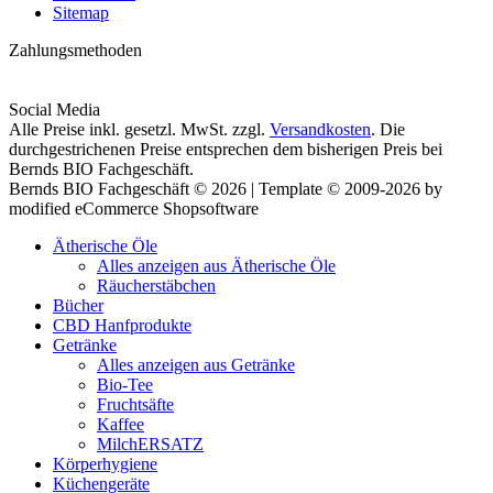
Sitemap
Zahlungsmethoden
Social Media
Alle Preise inkl. gesetzl. MwSt. zzgl.
Versandkosten
. Die
durchgestrichenen Preise entsprechen dem bisherigen Preis bei
Bernds BIO Fachgeschäft.
Bernds BIO Fachgeschäft © 2026 | Template © 2009-2026 by
modified eCommerce Shopsoftware
Ätherische Öle
Alles anzeigen aus Ätherische Öle
Räucherstäbchen
Bücher
CBD Hanfprodukte
Getränke
Alles anzeigen aus Getränke
Bio-Tee
Fruchtsäfte
Kaffee
MilchERSATZ
Körperhygiene
Küchengeräte