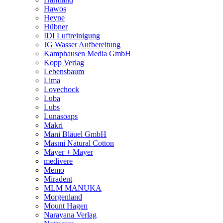
Hawos
Heyne
Hübner
IDI Luftreinigung
JG Wasser Aufbereitung
Kamphausen Media GmbH
Kopp Verlag
Lebensbaum
Lima
Lovechock
Luba
Lubs
Lunasoaps
Makri
Mani Bläuel GmbH
Masmi Natural Cotton
Mayer + Mayer
medivere
Memo
Miradent
MLM MANUKA
Morgenland
Mount Hagen
Narayana Verlag