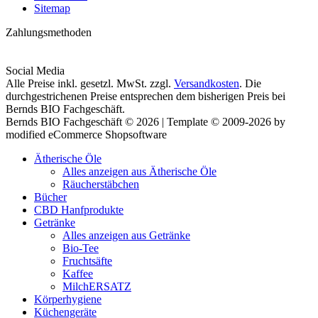
Sitemap
Zahlungsmethoden
Social Media
Alle Preise inkl. gesetzl. MwSt. zzgl.
Versandkosten
. Die
durchgestrichenen Preise entsprechen dem bisherigen Preis bei
Bernds BIO Fachgeschäft.
Bernds BIO Fachgeschäft © 2026 | Template © 2009-2026 by
modified eCommerce Shopsoftware
Ätherische Öle
Alles anzeigen aus Ätherische Öle
Räucherstäbchen
Bücher
CBD Hanfprodukte
Getränke
Alles anzeigen aus Getränke
Bio-Tee
Fruchtsäfte
Kaffee
MilchERSATZ
Körperhygiene
Küchengeräte