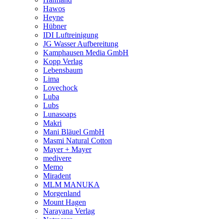
Hawos
Heyne
Hübner
IDI Luftreinigung
JG Wasser Aufbereitung
Kamphausen Media GmbH
Kopp Verlag
Lebensbaum
Lima
Lovechock
Luba
Lubs
Lunasoaps
Makri
Mani Bläuel GmbH
Masmi Natural Cotton
Mayer + Mayer
medivere
Memo
Miradent
MLM MANUKA
Morgenland
Mount Hagen
Narayana Verlag