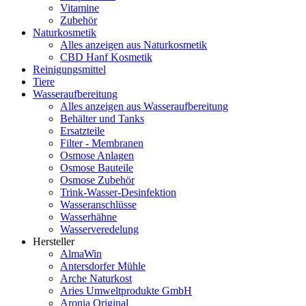
Vitamine
Zubehör
Naturkosmetik
Alles anzeigen aus Naturkosmetik
CBD Hanf Kosmetik
Reinigungsmittel
Tiere
Wasseraufbereitung
Alles anzeigen aus Wasseraufbereitung
Behälter und Tanks
Ersatzteile
Filter - Membranen
Osmose Anlagen
Osmose Bauteile
Osmose Zubehör
Trink-Wasser-Desinfektion
Wasseranschlüsse
Wasserhähne
Wasserveredelung
Hersteller
AlmaWin
Antersdorfer Mühle
Arche Naturkost
Aries Umweltprodukte GmbH
Aronia Original