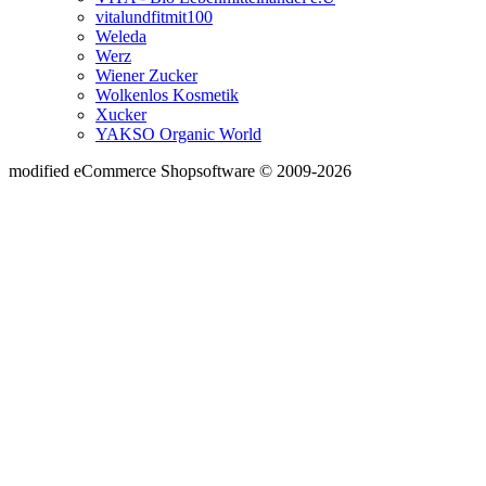
vitalundfitmit100
Weleda
Werz
Wiener Zucker
Wolkenlos Kosmetik
Xucker
YAKSO Organic World
mod
ified eCommerce Shopsoftware © 2009-2026