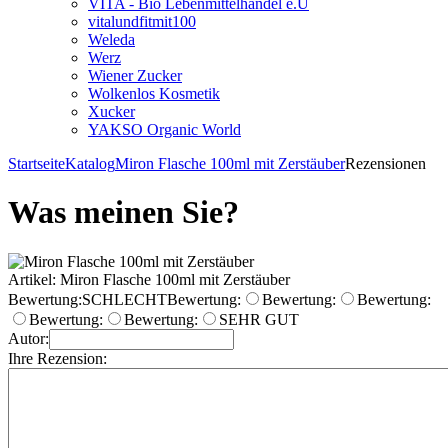
VITA - Bio Lebenmittelhandel e.U
vitalundfitmit100
Weleda
Werz
Wiener Zucker
Wolkenlos Kosmetik
Xucker
YAKSO Organic World
Startseite
Katalog
Miron Flasche 100ml mit Zerstäuber
Rezensionen
Was meinen Sie?
Artikel: Miron Flasche 100ml mit Zerstäuber
Bewertung:
SCHLECHT
Bewertung:
Bewertung:
Bewertung:
Bewertung:
Bewertung:
SEHR GUT
Autor:
Ihre Rezension: