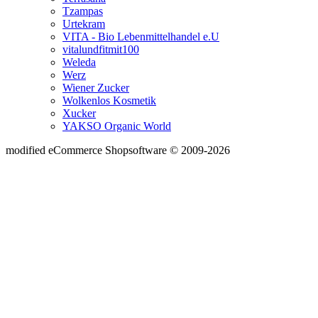
Tzampas
Urtekram
VITA - Bio Lebenmittelhandel e.U
vitalundfitmit100
Weleda
Werz
Wiener Zucker
Wolkenlos Kosmetik
Xucker
YAKSO Organic World
mod
ified eCommerce Shopsoftware © 2009-2026