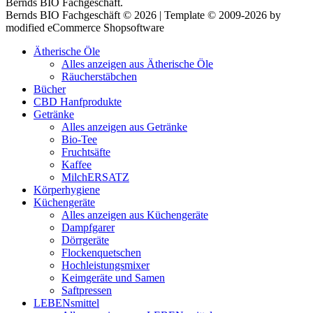
Bernds BIO Fachgeschäft.
Bernds BIO Fachgeschäft © 2026 | Template © 2009-2026 by
modified eCommerce Shopsoftware
Ätherische Öle
Alles anzeigen aus Ätherische Öle
Räucherstäbchen
Bücher
CBD Hanfprodukte
Getränke
Alles anzeigen aus Getränke
Bio-Tee
Fruchtsäfte
Kaffee
MilchERSATZ
Körperhygiene
Küchengeräte
Alles anzeigen aus Küchengeräte
Dampfgarer
Dörrgeräte
Flockenquetschen
Hochleistungsmixer
Keimgeräte und Samen
Saftpressen
LEBENsmittel