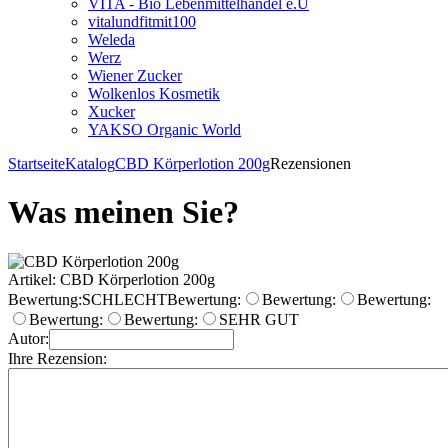
VITA - Bio Lebenmittelhandel e.U
vitalundfitmit100
Weleda
Werz
Wiener Zucker
Wolkenlos Kosmetik
Xucker
YAKSO Organic World
Startseite
Katalog
CBD Körperlotion 200g
Rezensionen
Was meinen Sie?
Artikel: CBD Körperlotion 200g
Bewertung:
SCHLECHT
Bewertung:
Bewertung:
Bewertung:
Bewertung:
Bewertung:
SEHR GUT
Autor:
Ihre Rezension: