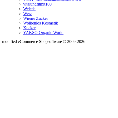
vitalundfitmit100
Weleda
Werz
Wiener Zucker
Wolkenlos Kosmetik
Xucker
YAKSO Organic World
mod
ified eCommerce Shopsoftware © 2009-2026