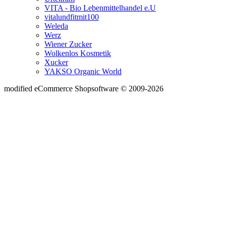
VITA - Bio Lebenmittelhandel e.U
vitalundfitmit100
Weleda
Werz
Wiener Zucker
Wolkenlos Kosmetik
Xucker
YAKSO Organic World
mod
ified eCommerce Shopsoftware © 2009-2026