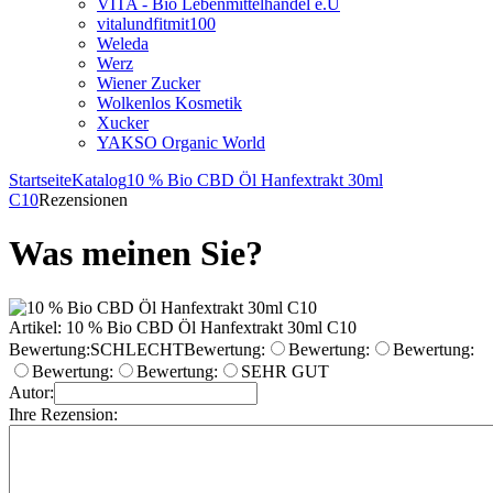
VITA - Bio Lebenmittelhandel e.U
vitalundfitmit100
Weleda
Werz
Wiener Zucker
Wolkenlos Kosmetik
Xucker
YAKSO Organic World
Startseite
Katalog
10 % Bio CBD Öl Hanfextrakt 30ml
C10
Rezensionen
Was meinen Sie?
Artikel: 10 % Bio CBD Öl Hanfextrakt 30ml C10
Bewertung:
SCHLECHT
Bewertung:
Bewertung:
Bewertung:
Bewertung:
Bewertung:
SEHR GUT
Autor:
Ihre Rezension: