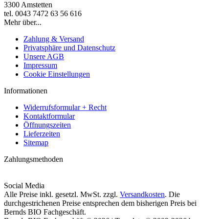
3300 Amstetten
tel. 0043 7472 63 56 616
Mehr über...
Zahlung & Versand
Privatsphäre und Datenschutz
Unsere AGB
Impressum
Cookie Einstellungen
Informationen
Widerrufsformular + Recht
Kontaktformular
Öffnungszeiten
Lieferzeiten
Sitemap
Zahlungsmethoden
Social Media
Alle Preise inkl. gesetzl. MwSt. zzgl.
Versandkosten
. Die
durchgestrichenen Preise entsprechen dem bisherigen Preis bei
Bernds BIO Fachgeschäft.