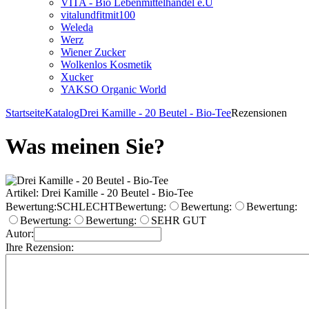
VITA - Bio Lebenmittelhandel e.U
vitalundfitmit100
Weleda
Werz
Wiener Zucker
Wolkenlos Kosmetik
Xucker
YAKSO Organic World
Startseite
Katalog
Drei Kamille - 20 Beutel - Bio-Tee
Rezensionen
Was meinen Sie?
Artikel: Drei Kamille - 20 Beutel - Bio-Tee
Bewertung:
SCHLECHT
Bewertung:
Bewertung:
Bewertung:
Bewertung:
Bewertung:
SEHR GUT
Autor:
Ihre Rezension: