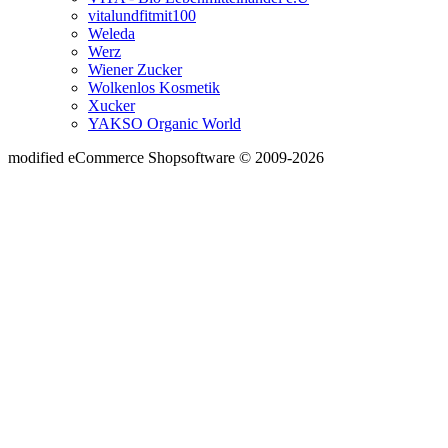
vitalundfitmit100
Weleda
Werz
Wiener Zucker
Wolkenlos Kosmetik
Xucker
YAKSO Organic World
mod
ified eCommerce Shopsoftware © 2009-2026