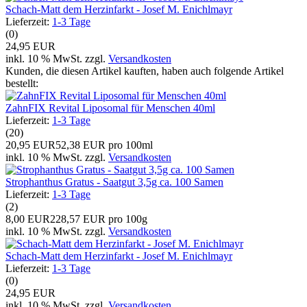
Schach-Matt dem Herzinfarkt - Josef M. Enichlmayr
Lieferzeit:
1-3 Tage
(0)
24,95 EUR
inkl. 10 % MwSt. zzgl.
Versandkosten
Kunden, die diesen Artikel kauften, haben auch folgende Artikel
bestellt:
ZahnFIX Revital Liposomal für Menschen 40ml
Lieferzeit:
1-3 Tage
(20)
20,95 EUR
52,38 EUR pro 100ml
inkl. 10 % MwSt. zzgl.
Versandkosten
Strophanthus Gratus - Saatgut 3,5g ca. 100 Samen
Lieferzeit:
1-3 Tage
(2)
8,00 EUR
228,57 EUR pro 100g
inkl. 10 % MwSt. zzgl.
Versandkosten
Schach-Matt dem Herzinfarkt - Josef M. Enichlmayr
Lieferzeit:
1-3 Tage
(0)
24,95 EUR
inkl. 10 % MwSt. zzgl.
Versandkosten