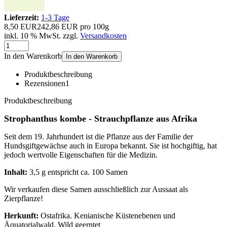
Lieferzeit:
1-3 Tage
8,50 EUR
242,86 EUR pro 100g
inkl. 10 % MwSt. zzgl.
Versandkosten
In den Warenkorb
In den Warenkorb
Produktbeschreibung
Rezensionen
1
Produktbeschreibung
Strophanthus kombe - Strauchpflanze aus Afrika
Seit dem 19. Jahrhundert ist die Pflanze aus der Familie der
Hundsgiftgewächse auch in Europa bekannt. Sie ist hochgiftig, hat
jedoch wertvolle Eigenschaften für die Medizin.
Inhalt:
3,5 g entspricht ca. 100 Samen
Wir verkaufen diese Samen ausschließlich zur Aussaat als
Zierpflanze!
Herkunft:
Ostafrika. Kenianische Küstenebenen und
Äquatorialwald. Wild geerntet