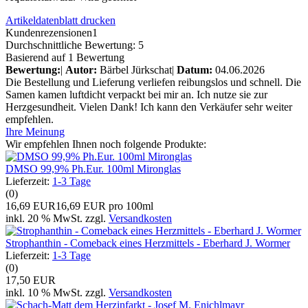
Artikeldatenblatt drucken
Kundenrezensionen
1
Durchschnittliche Bewertung: 5
Basierend auf 1 Bewertung
Bewertung:
|
Autor:
Bärbel Jürkschat
|
Datum:
04.06.2026
Die Bestellung und Lieferung verliefen reibungslos und schnell. Die
Samen kamen luftdicht verpackt bei mir an. Ich nutze sie zur
Herzgesundheit. Vielen Dank! Ich kann den Verkäufer sehr weiter
empfehlen.
Ihre Meinung
Wir empfehlen Ihnen noch folgende Produkte:
DMSO 99,9% Ph.Eur. 100ml Mironglas
Lieferzeit:
1-3 Tage
(0)
16,69 EUR
16,69 EUR pro 100ml
inkl. 20 % MwSt. zzgl.
Versandkosten
Strophanthin - Comeback eines Herzmittels - Eberhard J. Wormer
Lieferzeit:
1-3 Tage
(0)
17,50 EUR
inkl. 10 % MwSt. zzgl.
Versandkosten