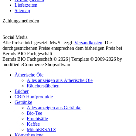
Lieferzeiten
Sitemap
Zahlungsmethoden
Social Media
Alle Preise inkl. gesetzl. MwSt. zzgl.
Versandkosten
. Die
durchgestrichenen Preise entsprechen dem bisherigen Preis bei
Bernds BIO Fachgeschäft.
Bernds BIO Fachgeschäft © 2026 | Template © 2009-2026 by
modified eCommerce Shopsoftware
Ätherische Öle
Alles anzeigen aus Ätherische Öle
Räucherstäbchen
Bücher
CBD Hanfprodukte
Getränke
Alles anzeigen aus Getränke
Bio-Tee
Fruchtsäfte
Kaffee
MilchERSATZ
Körperhygiene