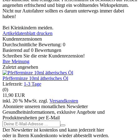
angenehm erfrischend und birgt ein wohltuendes Wirkspektrum.
Nicht nur Autofahrer sollten es darum unterwegs immer dabei
haben!
Bei Kleinkindern meiden.
Artikeldatenblatt drucken
Kundenrezensionen
Durchschnittliche Bewertung: 0
Basierend auf 0 Bewertungen
Schreiben Sie die erste Kundenrezension!
Ihre Meinung
Zuletzt angesehen
Pfefferminze 10ml ätherisches Öl
Lieferzeit:
1-3 Tage
(0)
11,90 EUR
inkl. 20 % MwSt. zzgl.
Versandkosten
Abonniere unseren monatlichen Newsletter
Gesundheitsinformationen, exklusive Angebote und
Produktneuheiten per E-Mail
Der Newsletter ist kostenlos und kann jederzeit hier
oder in Ihrem Kundenkonto wieder abbestellt werden.