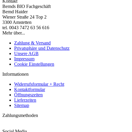
Kontakt
Bernds BIO Fachgeschäft
Bernd Haider
Wiener Straße 24 Top 2
3300 Amstetten
tel. 0043 7472 63 56 616
Mehr über...
Zahlung & Versand
Privatsphäre und Datenschutz
Unsere AGB
Impressum
Cookie Einstellungen
Informationen
Widerrufsformular + Recht
Kontaktformular
Öffnungszeiten
Lieferzeiten
Sitemap
Zahlungsmethoden
Social Media