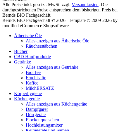
Alle Preise inkl. gesetzl. MwSt. zzgl.
Versandkosten
. Die
durchgestrichenen Preise entsprechen dem bisherigen Preis bei
Bernds BIO Fachgeschäft.
Bernds BIO Fachgeschäft © 2026 | Template © 2009-2026 by
modified eCommerce Shopsoftware
Ätherische Öle
Alles anzeigen aus Ätherische Öle
Räucherstäbchen
Bücher
CBD Hanfprodukte
Getränke
Alles anzeigen aus Getränke
Bio-Tee
Fruchtsäfte
Kaffee
MilchERSATZ
Körperhygiene
Küchengeräte
Alles anzeigen aus Küchengeräte
Dampfgarer
Dörrgeräte
Flockenquetschen
Hochleistungsmixer
Keimgeräte und Samen