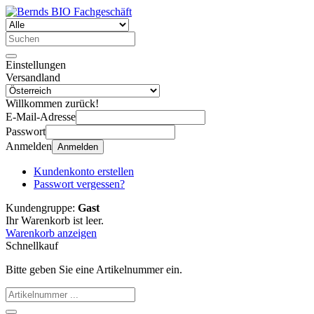
Einstellungen
Versandland
Willkommen zurück!
E-Mail-Adresse
Passwort
Anmelden
Anmelden
Kundenkonto erstellen
Passwort vergessen?
Kundengruppe:
Gast
Ihr Warenkorb ist leer.
Warenkorb anzeigen
Schnellkauf
Bitte geben Sie eine Artikelnummer ein.