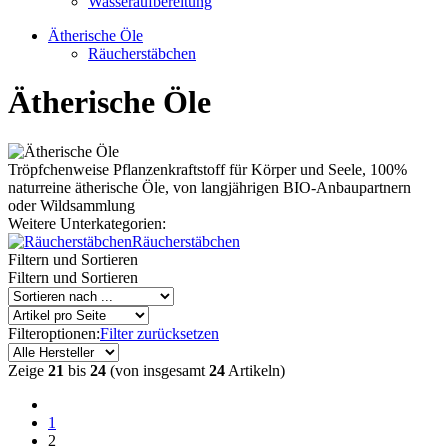
Wasseraufbereitung
Ätherische Öle
Räucherstäbchen
Ätherische Öle
Tröpfchenweise Pflanzenkraftstoff für Körper und Seele, 100%
naturreine ätherische Öle, von langjährigen BIO-Anbaupartnern
oder Wildsammlung
Weitere Unterkategorien:
Räucherstäbchen
Filtern und Sortieren
Filtern und Sortieren
Filteroptionen:
Filter zurücksetzen
Zeige
21
bis
24
(von insgesamt
24
Artikeln)
1
2