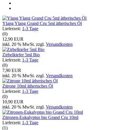
Ylang Ylang Grand Cru 5ml ätherisches Öl
Lieferzeit:
1-3 Tage
(0)
12,90 EUR
inkl. 20 % MwSt. zzgl.
Versandkosten
Zirbelkiefer 5ml Bio
Lieferzeit:
1-3 Tage
(0)
7,90 EUR
inkl. 20 % MwSt. zzgl.
Versandkosten
Zitrone 10ml ätherisches Öl
Lieferzeit:
1-3 Tage
(0)
10,90 EUR
inkl. 20 % MwSt. zzgl.
Versandkosten
Zitronen-Eukalyptus bio Grand Cru 10ml
Lieferzeit:
1-3 Tage
(1)