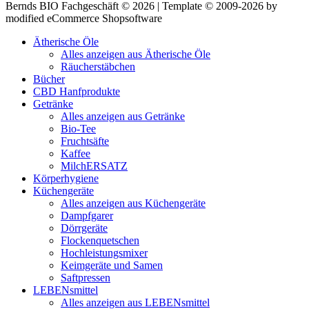
Bernds BIO Fachgeschäft © 2026 | Template © 2009-2026 by
modified eCommerce Shopsoftware
Ätherische Öle
Alles anzeigen aus Ätherische Öle
Räucherstäbchen
Bücher
CBD Hanfprodukte
Getränke
Alles anzeigen aus Getränke
Bio-Tee
Fruchtsäfte
Kaffee
MilchERSATZ
Körperhygiene
Küchengeräte
Alles anzeigen aus Küchengeräte
Dampfgarer
Dörrgeräte
Flockenquetschen
Hochleistungsmixer
Keimgeräte und Samen
Saftpressen
LEBENsmittel
Alles anzeigen aus LEBENsmittel