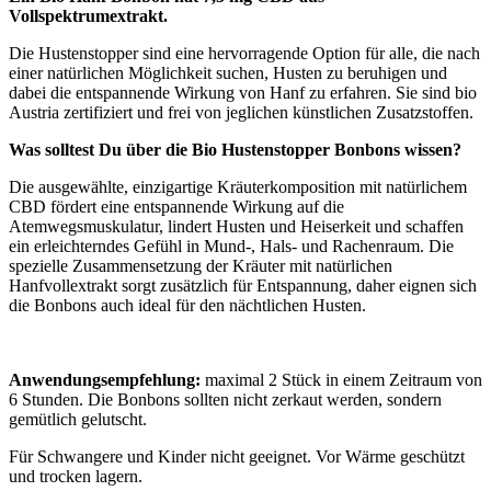
Vollspektrumextrakt.
Die Hustenstopper sind eine hervorragende Option für alle, die nach
einer natürlichen Möglichkeit suchen, Husten zu beruhigen und
dabei die entspannende Wirkung von Hanf zu erfahren. Sie sind bio
Austria zertifiziert und frei von jeglichen künstlichen Zusatzstoffen.
Was solltest Du über die Bio Hustenstopper Bonbons wissen?
Die ausgewählte, einzigartige Kräuterkomposition mit natürlichem
CBD fördert eine entspannende Wirkung auf die
Atemwegsmuskulatur, lindert Husten und Heiserkeit und schaffen
ein erleichterndes Gefühl in Mund-, Hals- und Rachenraum. Die
spezielle Zusammensetzung der Kräuter mit natürlichen
Hanfvollextrakt sorgt zusätzlich für Entspannung, daher eignen sich
die Bonbons auch ideal für den nächtlichen Husten.
Anwendungsempfehlung:
maximal 2 Stück in einem Zeitraum von
6 Stunden. Die Bonbons sollten nicht zerkaut werden, sondern
gemütlich gelutscht.
Für Schwangere und Kinder nicht geeignet. Vor Wärme geschützt
und trocken lagern.