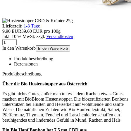
Lieferzeit:
1-3 Tage
9,90 EUR
39,60 EUR pro 100g
inkl. 10 % MwSt. zzgl.
Versandkosten
In den Warenkorb
In den Warenkorb
Produktbeschreibung
Rezensionen
Produktbeschreibung
Über die Bio Hustenstopper aus Österreich
Es gibt nichts Gutes, außer man tut es = dem Rachen etwas Gutes
machen mit BioBloom Hustenstopper. Die biozertifizierten Bonbons
unterstützen bei Husten und Heiserkeit auf wohltuende und sanfte
Weise. Die natürlichen Zutaten wie Bio Hanfvollextrakt, Salbei,
Pfefferminz, Thymian, Fenchel und Latschenkiefer schaffen ein
beruhigendes und linderndes Gefühl in Mund, Rachen und Hals.
Ein Bio Hanf Bonbon hat 7,5 mg CBD aus