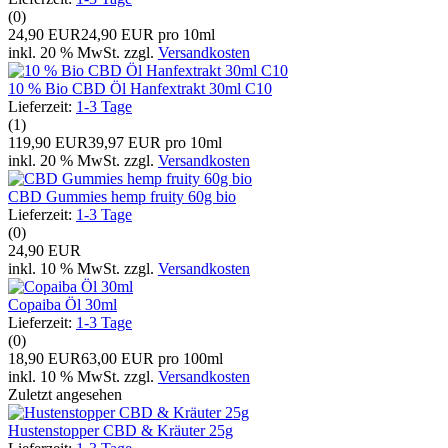
(0)
24,90 EUR
24,90 EUR pro 10ml
inkl. 20 % MwSt. zzgl.
Versandkosten
10 % Bio CBD Öl Hanfextrakt 30ml C10
Lieferzeit:
1-3 Tage
(1)
119,90 EUR
39,97 EUR pro 10ml
inkl. 20 % MwSt. zzgl.
Versandkosten
CBD Gummies hemp fruity 60g bio
Lieferzeit:
1-3 Tage
(0)
24,90 EUR
inkl. 10 % MwSt. zzgl.
Versandkosten
Copaiba Öl 30ml
Lieferzeit:
1-3 Tage
(0)
18,90 EUR
63,00 EUR pro 100ml
inkl. 10 % MwSt. zzgl.
Versandkosten
Zuletzt angesehen
Hustenstopper CBD & Kräuter 25g