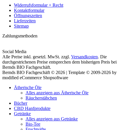
Widerrufsformular + Recht
Kontaktformular
Öffnungszeiten
Lieferzeiten
Sitemap
Zahlungsmethoden
Social Media
Alle Preise inkl. gesetzl. MwSt. zzgl.
Versandkosten
. Die
durchgestrichenen Preise entsprechen dem bisherigen Preis bei
Bernds BIO Fachgeschäft.
Bernds BIO Fachgeschäft © 2026 | Template © 2009-2026 by
modified eCommerce Shopsoftware
Ätherische Öle
Alles anzeigen aus Ätherische Öle
Räucherstäbchen
Bücher
CBD Hanfprodukte
Getränke
Alles anzeigen aus Getränke
Bio-Tee
Fruchtsäfte