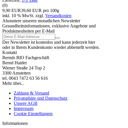
Lieferzeit:
1-3 Tage
(0)
9,90 EUR
39,60 EUR pro 100g
inkl. 10 % MwSt. zzgl.
Versandkosten
Abonniere unseren monatlichen Newsletter
Gesundheitsinformationen, exklusive Angebote und
Produktneuheiten per E-Mail
Der Newsletter ist kostenlos und kann jederzeit hier
oder in Ihrem Kundenkonto wieder abbestellt werden.
Kontakt
Bernds BIO Fachgeschäft
Bernd Haider
Wiener Straße 24 Top 2
3300 Amstetten
tel. 0043 7472 63 56 616
Mehr über...
Zahlung & Versand
Privatsphäre und Datenschutz
Unsere AGB
Impressum
Cookie Einstellungen
Informationen