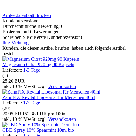
Artikeldatenblatt drucken
Kundenrezensionen
Durchschnittliche Bewertung: 0
Basierend auf 0 Bewertungen
Schreiben Sie die erste Kundenrezension!
Ihre Meinung
Kunden, die diesen Artikel kauften, haben auch folgende Artikel
bestellt:
Magnesium Citrat 920mg 90 Kapseln
Lieferzeit:
1-3 Tage
(1)
25,20 EUR
inkl. 10 % MwSt. zzgl.
Versandkosten
ZahnFIX Revital Liposomal für Menschen 40ml
Lieferzeit:
1-3 Tage
(20)
20,95 EUR
52,38 EUR pro 100ml
inkl. 10 % MwSt. zzgl.
Versandkosten
CBD Spray 10% Spearmint 10ml bio
Lieferzeit:
1-3 Tage