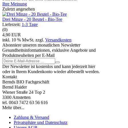
Ihre Meinung
Zuletzt angesehen
Drei Minze - 20 Beutel - Bio-Tee
Lieferzeit:
1-3 Tage
(0)
4,90 EUR
inkl. 10 % MwSt. zzgl.
Versandkosten
Abonniere unseren monatlichen Newsletter
Gesundheitsinformationen, exklusive Angebote und
Produktneuheiten per E-Mail
Der Newsletter ist kostenlos und kann jederzeit hier
oder in Ihrem Kundenkonto wieder abbestellt werden.
Kontakt
Bernds BIO Fachgeschäft
Bernd Haider
Wiener Straße 24 Top 2
3300 Amstetten
tel. 0043 7472 63 56 616
Mehr über...
Zahlung & Versand
Privatsphäre und Datenschutz
Unsere AGB