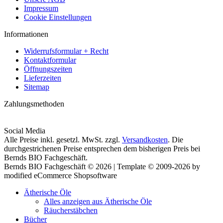
Impressum
Cookie Einstellungen
Informationen
Widerrufsformular + Recht
Kontaktformular
Öffnungszeiten
Lieferzeiten
Sitemap
Zahlungsmethoden
Social Media
Alle Preise inkl. gesetzl. MwSt. zzgl.
Versandkosten
. Die
durchgestrichenen Preise entsprechen dem bisherigen Preis bei
Bernds BIO Fachgeschäft.
Bernds BIO Fachgeschäft © 2026 | Template © 2009-2026 by
modified eCommerce Shopsoftware
Ätherische Öle
Alles anzeigen aus Ätherische Öle
Räucherstäbchen
Bücher