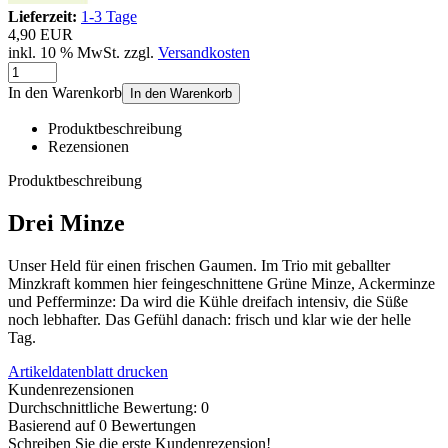
Lieferzeit:
1-3 Tage
4,90 EUR
inkl. 10 % MwSt. zzgl.
Versandkosten
In den Warenkorb
In den Warenkorb
Produktbeschreibung
Rezensionen
Produktbeschreibung
Drei Minze
Unser Held für einen frischen Gaumen. Im Trio mit geballter
Minzkraft kommen hier feingeschnittene Grüne Minze, Ackerminze
und Pefferminze: Da wird die Kühle dreifach intensiv, die Süße
noch lebhafter. Das Gefühl danach: frisch und klar wie der helle
Tag.
Artikeldatenblatt drucken
Kundenrezensionen
Durchschnittliche Bewertung: 0
Basierend auf 0 Bewertungen
Schreiben Sie die erste Kundenrezension!